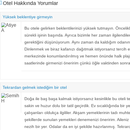
Otel Hakkında Yorumlar
Yüksek beklentiye girmeyin
Bu otele gelirken beklentilerinizi yüksek tutmayın. Öncelikl
sürekli işinin başında. Ayrıca bizimle her zaman ilgilendiler
gerektiğini düşünüyorum. Aynı zaman da kaldığım odanın
Dinlenmek ve biraz kafanızı dağıtmak istiyorsanız tercih ed
merkezinde konumlandırılmış ve hemen önünde halk plaj
saatlerinde girmenizi öneririm çünkü öğle vaktinden sonra g
Tekrardan gelmek istediğim bir otel
Doğa ile baş başa kalmak istiyorsanız kesinlikle bu oteli te
sakin ve huzur dolu bir tatil geçirdik. Ev sıcaklığında bir ye
çalışanları oldukça ilgililer. Akşam yemeklerinin tadı muht
şekillerde sunulan yemekleri denemenizi öneririm. Aileniz 
nezih bir yer. Odalar da en iyi şekilde hazırlanmış. Tekrar