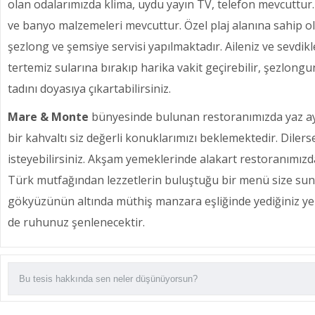
olan odalarımızda klima, uydu yayın TV, telefon mevcuttur
ve banyo malzemeleri mevcuttur. Özel plaj alanına sahip o
şezlong ve şemsiye servisi yapılmaktadır. Aileniz ve sevdikl
tertemiz sularına bırakıp harika vakit geçirebilir, şezlon
tadını doyasıya çıkartabilirsiniz.
Mare & Monte
bünyesinde bulunan restoranımızda yaz ayl
bir kahvaltı siz değerli konuklarımızı beklemektedir. Dilers
isteyebilirsiniz. Akşam yemeklerinde alakart restoranımızda
Türk mutfağından lezzetlerin buluştuğu bir menü size sun
gökyüzünün altında müthiş manzara eşliğinde yediğiniz 
de ruhunuz şenlenecektir.