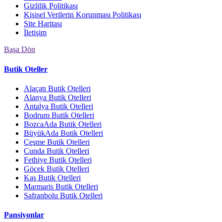
Gizlilik Politikası
Kişisel Verilerin Korunması Politikası
Site Haritası
İletişim
Başa Dön
Butik Oteller
Alaçatı Butik Otelleri
Alanya Butik Otelleri
Antalya Butik Otelleri
Bodrum Butik Otelleri
BozcaAda Butik Otelleri
BüyükAda Butik Otelleri
Çeşme Butik Otelleri
Cunda Butik Otelleri
Fethiye Butik Otelleri
Göcek Butik Otelleri
Kaş Butik Otelleri
Marmaris Butik Otelleri
Safranbolu Butik Otelleri
Pansiyonlar