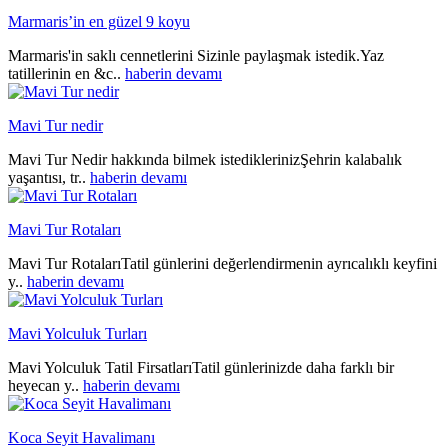
Marmaris’in en güzel 9 koyu
Marmaris'in saklı cennetlerini Sizinle paylaşmak istedik.Yaz
tatillerinin en &c..
haberin devamı
Mavi Tur nedir
Mavi Tur Nedir hakkında bilmek istediklerinizŞehrin kalabalık
yaşantısı, tr..
haberin devamı
Mavi Tur Rotaları
Mavi Tur RotalarıTatil günlerini değerlendirmenin ayrıcalıklı keyfini
y..
haberin devamı
Mavi Yolculuk Turları
Mavi Yolculuk Tatil FirsatlarıTatil günlerinizde daha farklı bir
heyecan y..
haberin devamı
Koca Seyit Havalimanı