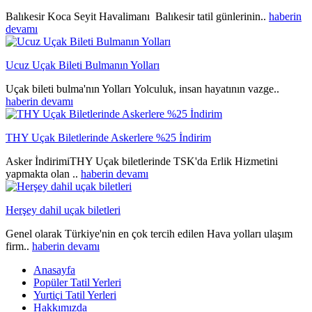
Balıkesir Koca Seyit Havalimanı Balıkesir tatil günlerinin..
haberin
devamı
Ucuz Uçak Bileti Bulmanın Yolları
Uçak bileti bulma'nın Yolları Yolculuk, insan hayatının vazge..
haberin devamı
THY Uçak Biletlerinde Askerlere %25 İndirim
Asker İndirimiTHY Uçak biletlerinde TSK'da Erlik Hizmetini
yapmakta olan ..
haberin devamı
Herşey dahil uçak biletleri
Genel olarak Türkiye'nin en çok tercih edilen Hava yolları ulaşım
firm..
haberin devamı
Anasayfa
Popüler Tatil Yerleri
Yurtiçi Tatil Yerleri
Hakkımızda