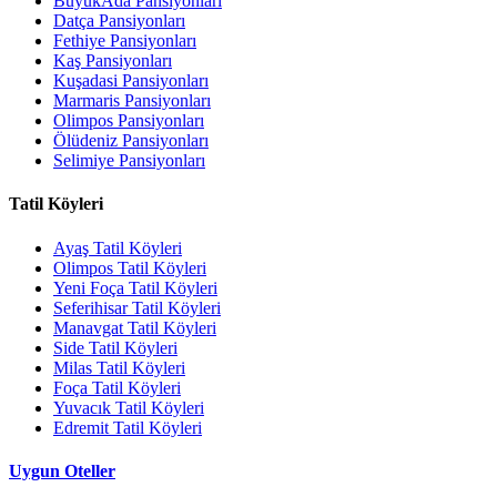
BüyükAda Pansiyonları
Datça Pansiyonları
Fethiye Pansiyonları
Kaş Pansiyonları
Kuşadasi Pansiyonları
Marmaris Pansiyonları
Olimpos Pansiyonları
Ölüdeniz Pansiyonları
Selimiye Pansiyonları
Tatil Köyleri
Ayaş Tatil Köyleri
Olimpos Tatil Köyleri
Yeni Foça Tatil Köyleri
Seferihisar Tatil Köyleri
Manavgat Tatil Köyleri
Side Tatil Köyleri
Milas Tatil Köyleri
Foça Tatil Köyleri
Yuvacık Tatil Köyleri
Edremit Tatil Köyleri
Uygun Oteller