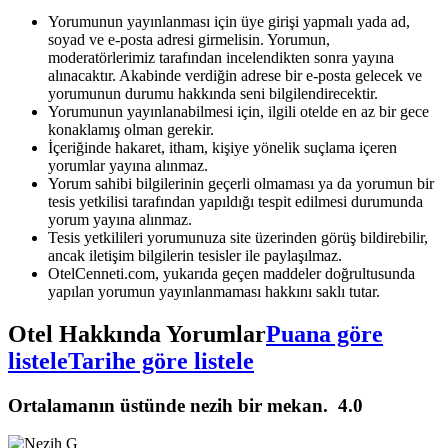
Yorumunun yayınlanması için üye girişi yapmalı yada ad,
soyad ve e-posta adresi girmelisin. Yorumun,
moderatörlerimiz tarafından incelendikten sonra yayına
alınacaktır. Akabinde verdiğin adrese bir e-posta gelecek ve
yorumunun durumu hakkında seni bilgilendirecektir.
Yorumunun yayınlanabilmesi için, ilgili otelde en az bir gece
konaklamış olman gerekir.
İçeriğinde hakaret, itham, kişiye yönelik suçlama içeren
yorumlar yayına alınmaz.
Yorum sahibi bilgilerinin geçerli olmaması ya da yorumun bir
tesis yetkilisi tarafından yapıldığı tespit edilmesi durumunda
yorum yayına alınmaz.
Tesis yetkilileri yorumunuza site üzerinden görüş bildirebilir,
ancak iletişim bilgilerin tesisler ile paylaşılmaz.
OtelCenneti.com, yukarıda geçen maddeler doğrultusunda
yapılan yorumun yayınlanmaması hakkını saklı tutar.
Otel Hakkında Yorumlar
Puana göre
listele
Tarihe göre listele
Ortalamanın üstünde nezih bir mekan.
4.0