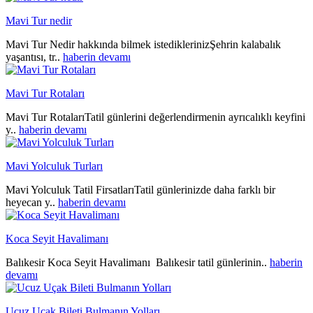
Mavi Tur nedir
Mavi Tur Nedir hakkında bilmek istediklerinizŞehrin kalabalık
yaşantısı, tr..
haberin devamı
Mavi Tur Rotaları
Mavi Tur RotalarıTatil günlerini değerlendirmenin ayrıcalıklı keyfini
y..
haberin devamı
Mavi Yolculuk Turları
Mavi Yolculuk Tatil FirsatlarıTatil günlerinizde daha farklı bir
heyecan y..
haberin devamı
Koca Seyit Havalimanı
Balıkesir Koca Seyit Havalimanı Balıkesir tatil günlerinin..
haberin
devamı
Ucuz Uçak Bileti Bulmanın Yolları