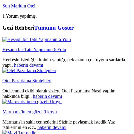
Sun Maritim Otel
1 Yorum yapılmış.
Gezi Rehberi
Tümünü Göster
Hesaplı bir Tatil Yapmanın 6 Yolu
Herkesin istediği, kiminin yaptığı, pek azının çok uygun şartlarda
yapt..
haberin devamı
Otel Pazarlama Stratejileri
Otelcenneti ekibi olarak sizlere Otel Pazarlama Nasıl yapılır
hakkında bilgi..
haberin devamı
Marmaris’in en güzel 9 koyu
Marmaris'in saklı cennetlerini Sizinle paylaşmak istedik.Yaz
tatillerinin en &c..
haberin devamı