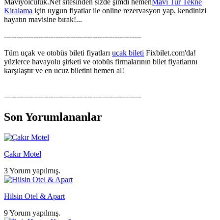
Maviyolculuk.Net sitesinden sizde şimdi hemen
Mavi Tur Tekne
Kiralama
için uygun fiyatlar ile online rezervasyon yap, kendinizi
hayatın mavisine bırak!...
--------------------------------------------------------
Tüm uçak ve otobüs bileti fiyatları
uçak bileti
Fixbilet.com'da!
yüzlerce havayolu şirketi ve otobüs firmalarının bilet fiyatlarını
karşılaştır ve en ucuz biletini hemen al!
--------------------------------------------------------
Son Yorumlananlar
Çakır Motel
3 Yorum yapılmış.
Hilsin Otel & Apart
9 Yorum yapılmış.