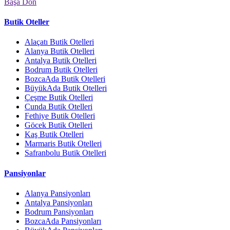
Başa Dön
Butik Oteller
Alaçatı Butik Otelleri
Alanya Butik Otelleri
Antalya Butik Otelleri
Bodrum Butik Otelleri
BozcaAda Butik Otelleri
BüyükAda Butik Otelleri
Çeşme Butik Otelleri
Cunda Butik Otelleri
Fethiye Butik Otelleri
Göcek Butik Otelleri
Kaş Butik Otelleri
Marmaris Butik Otelleri
Safranbolu Butik Otelleri
Pansiyonlar
Alanya Pansiyonları
Antalya Pansiyonları
Bodrum Pansiyonları
BozcaAda Pansiyonları