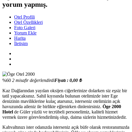
yorum yapmış.
Otel Profili
Otel Özellikleri
Foto Galeri
Yorum Ekle
Harita
İletişim
%60
2 misafir değerlendirdi
Fiyatı : 0,00 ₺
Kaz Dağlarından yayılan oksijen ciğerlerinize dolarken siz eşsiz bir
tatil yapacaksınız. Sahil kıyısında bulunan otelimizde ister Ege
denizinin maviliklerine kulaç atarsınız, isterseniz otelimizin açık
havuzunda aileniz ile birlikte eğlenirken dinlenirsiniz.
Öge 2000
Hotel
de Güler yüzlü ve tecrübeli personelimiz, kaliteli hizmet
vermek üzere görevlendirilmiş olup, daima sizlerin hizmetinizdedir.
Kahvaltınızı ister odanızda isterseniz açık büfe olarak restoranımızda