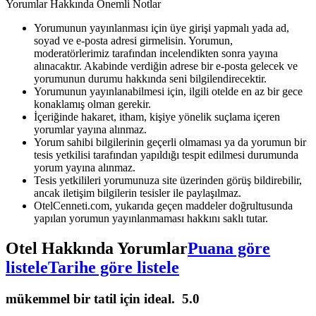
Yorumlar Hakkında Önemli Notlar
Yorumunun yayınlanması için üye girişi yapmalı yada ad,
soyad ve e-posta adresi girmelisin. Yorumun,
moderatörlerimiz tarafından incelendikten sonra yayına
alınacaktır. Akabinde verdiğin adrese bir e-posta gelecek ve
yorumunun durumu hakkında seni bilgilendirecektir.
Yorumunun yayınlanabilmesi için, ilgili otelde en az bir gece
konaklamış olman gerekir.
İçeriğinde hakaret, itham, kişiye yönelik suçlama içeren
yorumlar yayına alınmaz.
Yorum sahibi bilgilerinin geçerli olmaması ya da yorumun bir
tesis yetkilisi tarafından yapıldığı tespit edilmesi durumunda
yorum yayına alınmaz.
Tesis yetkilileri yorumunuza site üzerinden görüş bildirebilir,
ancak iletişim bilgilerin tesisler ile paylaşılmaz.
OtelCenneti.com, yukarıda geçen maddeler doğrultusunda
yapılan yorumun yayınlanmaması hakkını saklı tutar.
Otel Hakkında Yorumlar
Puana göre
listele
Tarihe göre listele
mükemmel bir tatil için ideal.
5.0