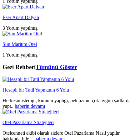
1 Yorum yapılmış.
Eser Apart Dalyan
3 Yorum yapılmış.
Sun Maritim Otel
1 Yorum yapılmış.
Gezi Rehberi
Tümünü Göster
Hesaplı bir Tatil Yapmanın 6 Yolu
Herkesin istediği, kiminin yaptığı, pek azının çok uygun şartlarda
yapt..
haberin devamı
Otel Pazarlama Stratejileri
Otelcenneti ekibi olarak sizlere Otel Pazarlama Nasıl yapılır
hakkında bilgi..
haberin devamı