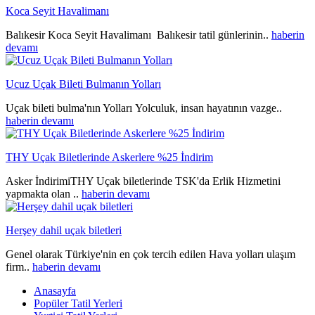
Koca Seyit Havalimanı
Balıkesir Koca Seyit Havalimanı Balıkesir tatil günlerinin..
haberin
devamı
Ucuz Uçak Bileti Bulmanın Yolları
Uçak bileti bulma'nın Yolları Yolculuk, insan hayatının vazge..
haberin devamı
THY Uçak Biletlerinde Askerlere %25 İndirim
Asker İndirimiTHY Uçak biletlerinde TSK'da Erlik Hizmetini
yapmakta olan ..
haberin devamı
Herşey dahil uçak biletleri
Genel olarak Türkiye'nin en çok tercih edilen Hava yolları ulaşım
firm..
haberin devamı
Anasayfa
Popüler Tatil Yerleri