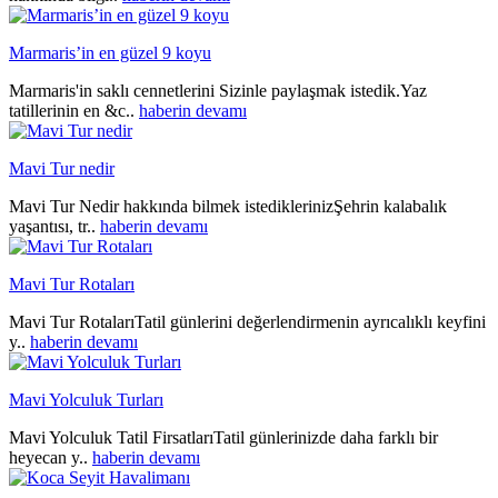
Marmaris’in en güzel 9 koyu
Marmaris'in saklı cennetlerini Sizinle paylaşmak istedik.Yaz
tatillerinin en &c..
haberin devamı
Mavi Tur nedir
Mavi Tur Nedir hakkında bilmek istediklerinizŞehrin kalabalık
yaşantısı, tr..
haberin devamı
Mavi Tur Rotaları
Mavi Tur RotalarıTatil günlerini değerlendirmenin ayrıcalıklı keyfini
y..
haberin devamı
Mavi Yolculuk Turları
Mavi Yolculuk Tatil FirsatlarıTatil günlerinizde daha farklı bir
heyecan y..
haberin devamı