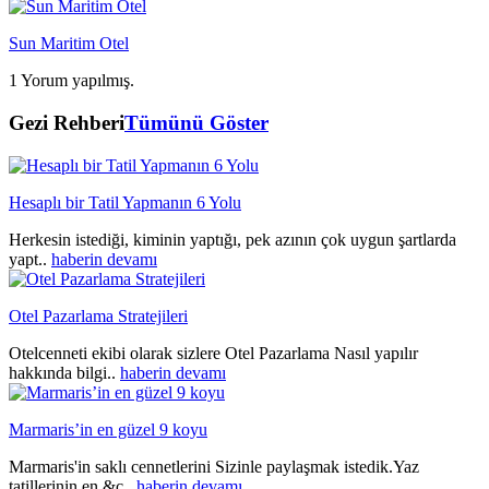
Sun Maritim Otel
1 Yorum yapılmış.
Gezi Rehberi
Tümünü Göster
Hesaplı bir Tatil Yapmanın 6 Yolu
Herkesin istediği, kiminin yaptığı, pek azının çok uygun şartlarda
yapt..
haberin devamı
Otel Pazarlama Stratejileri
Otelcenneti ekibi olarak sizlere Otel Pazarlama Nasıl yapılır
hakkında bilgi..
haberin devamı
Marmaris’in en güzel 9 koyu
Marmaris'in saklı cennetlerini Sizinle paylaşmak istedik.Yaz
tatillerinin en &c..
haberin devamı