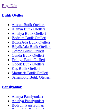
Başa Dön
Butik Oteller
Alaçatı Butik Otelleri
Alanya Butik Otelleri
Antalya Butik Otelleri
Bodrum Butik Otelleri
BozcaAda Butik Otelleri
BüyükAda Butik Otelleri
Çeşme Butik Otelleri
Cunda Butik Otelleri
Fethiye Butik Otelleri
Göcek Butik Otelleri
Kaş Butik Otelleri
Marmaris Butik Otelleri
Safranbolu Butik Otelleri
Pansiyonlar
Alanya Pansiyonları
Antalya Pansiyonları
Bodrum Pansiyonları