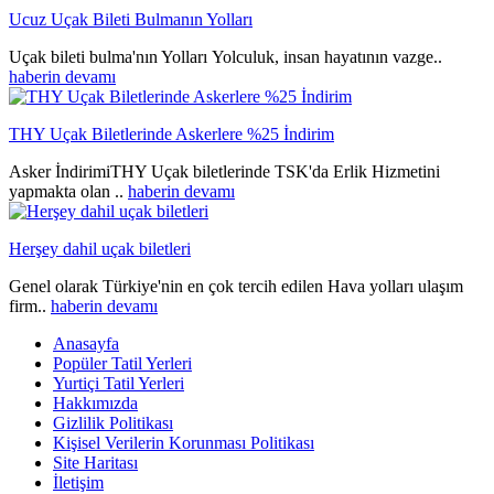
Ucuz Uçak Bileti Bulmanın Yolları
Uçak bileti bulma'nın Yolları Yolculuk, insan hayatının vazge..
haberin devamı
THY Uçak Biletlerinde Askerlere %25 İndirim
Asker İndirimiTHY Uçak biletlerinde TSK'da Erlik Hizmetini
yapmakta olan ..
haberin devamı
Herşey dahil uçak biletleri
Genel olarak Türkiye'nin en çok tercih edilen Hava yolları ulaşım
firm..
haberin devamı
Anasayfa
Popüler Tatil Yerleri
Yurtiçi Tatil Yerleri
Hakkımızda
Gizlilik Politikası
Kişisel Verilerin Korunması Politikası
Site Haritası
İletişim