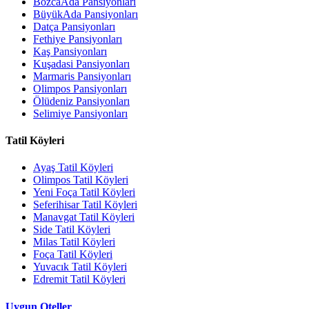
BozcaAda Pansiyonları
BüyükAda Pansiyonları
Datça Pansiyonları
Fethiye Pansiyonları
Kaş Pansiyonları
Kuşadasi Pansiyonları
Marmaris Pansiyonları
Olimpos Pansiyonları
Ölüdeniz Pansiyonları
Selimiye Pansiyonları
Tatil Köyleri
Ayaş Tatil Köyleri
Olimpos Tatil Köyleri
Yeni Foça Tatil Köyleri
Seferihisar Tatil Köyleri
Manavgat Tatil Köyleri
Side Tatil Köyleri
Milas Tatil Köyleri
Foça Tatil Köyleri
Yuvacık Tatil Köyleri
Edremit Tatil Köyleri
Uygun Oteller