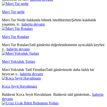
Mavi Tur nedir
Mavi Tur Nedir hakkında bilmek istediklerinizŞehrin kalabalık
yaşantısı, tr..
haberin devamı
Mavi Tur Rotaları
Mavi Tur RotalarıTatil günlerini değerlendirmenin ayrıcalıklı keyfini
y..
haberin devamı
Mavi Yolculuk Turları
Mavi Yolculuk Tatil FirsatlarıTatil günlerinizde daha farklı bir
heyecan y..
haberin devamı
Koca Seyit Havalimanı
Balıkesir Koca Seyit Havalimanı Balıkesir tatil günlerinin..
haberin
devamı