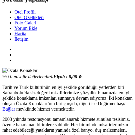
Otel Profili
Otel Özellikleri
Foto Galeri
Yorum Ekle
Harita
İletişim
%0
0 misafir değerlendirdi
Fiyatı : 0,00 ₺
Tarih ve Türk kültürünün en iyi şekilde görüldüğü yerlerden biri
Safranbolu’da siz değerli misafirlerimize yüzyıllık binamızda en iyi
şekilde konaklama imkanları sunmaya devam ediyoruz. İki konaktan
oluşan Özata Konakları’nın biri çarşıda, diğeri ise Değirmenbaşı/
Bağlar
mevkiinde hizmet vermektedir.
2003 yılında restorasyonu tamamlanarak hizmete sunulan tesisimiz,
özenle hazırlanan birimlere sahiptir. Her biriminde misafirlerimizin
rahat edebileceği yatakların yanında özel banyo, duş malzemeleri,