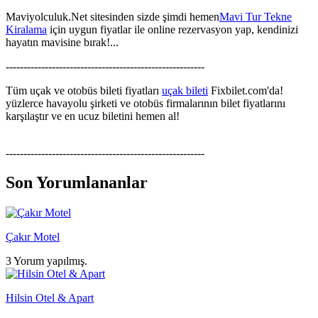
Maviyolculuk.Net sitesinden sizde şimdi hemen
Mavi Tur Tekne
Kiralama
için uygun fiyatlar ile online rezervasyon yap, kendinizi
hayatın mavisine bırak!...
--------------------------------------------------------
Tüm uçak ve otobüs bileti fiyatları
uçak bileti
Fixbilet.com'da!
yüzlerce havayolu şirketi ve otobüs firmalarının bilet fiyatlarını
karşılaştır ve en ucuz biletini hemen al!
--------------------------------------------------------
Son Yorumlananlar
Çakır Motel
3 Yorum yapılmış.
Hilsin Otel & Apart