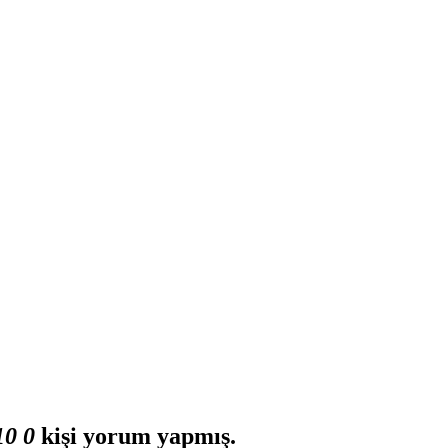
1
0
0
kişi yorum yapmış.