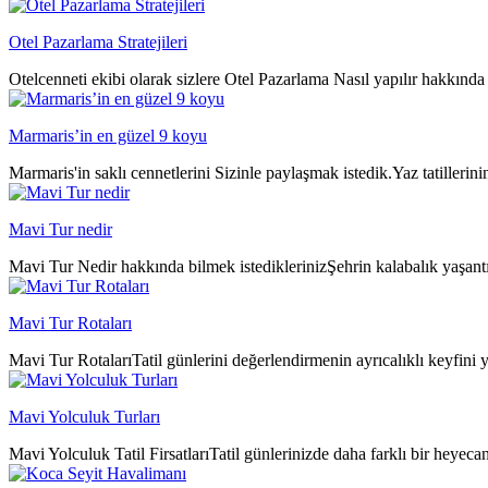
Otel Pazarlama Stratejileri
Otelcenneti ekibi olarak sizlere Otel Pazarlama Nasıl yapılır hakkında 
Marmaris’in en güzel 9 koyu
Marmaris'in saklı cennetlerini Sizinle paylaşmak istedik.Yaz tatillerin
Mavi Tur nedir
Mavi Tur Nedir hakkında bilmek istediklerinizŞehrin kalabalık yaşantıs
Mavi Tur Rotaları
Mavi Tur RotalarıTatil günlerini değerlendirmenin ayrıcalıklı keyfini y
Mavi Yolculuk Turları
Mavi Yolculuk Tatil FirsatlarıTatil günlerinizde daha farklı bir heyeca