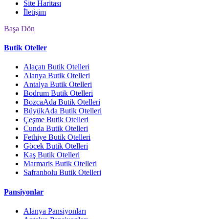
Site Haritası
İletişim
Başa Dön
Butik Oteller
Alaçatı Butik Otelleri
Alanya Butik Otelleri
Antalya Butik Otelleri
Bodrum Butik Otelleri
BozcaAda Butik Otelleri
BüyükAda Butik Otelleri
Çeşme Butik Otelleri
Cunda Butik Otelleri
Fethiye Butik Otelleri
Göcek Butik Otelleri
Kaş Butik Otelleri
Marmaris Butik Otelleri
Safranbolu Butik Otelleri
Pansiyonlar
Alanya Pansiyonları