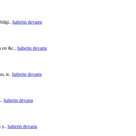
bilgi..
haberin devamı
in en &c..
haberin devamı
ı, tr..
haberin devamı
..
haberin devamı
n y..
haberin devamı