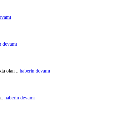
devamı
n devamı
ta olan ..
haberin devamı
m..
haberin devamı