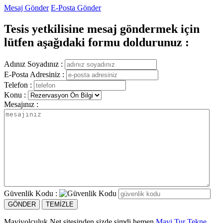
Mesaj Gönder
E-Posta Gönder
Tesis yetkilisine mesaj göndermek için
lütfen aşağıdaki formu doldurunuz :
Adınız Soyadınız :
E-Posta Adresiniz :
Telefon :
Konu :
Mesajınız :
Güvenlik Kodu :
Maviyolculuk.Net sitesinden sizde şimdi hemen
Mavi Tur Tekne