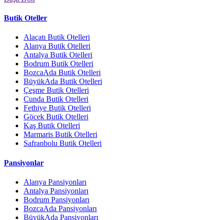
Butik Oteller
Alaçatı Butik Otelleri
Alanya Butik Otelleri
Antalya Butik Otelleri
Bodrum Butik Otelleri
BozcaAda Butik Otelleri
BüyükAda Butik Otelleri
Çeşme Butik Otelleri
Cunda Butik Otelleri
Fethiye Butik Otelleri
Göcek Butik Otelleri
Kaş Butik Otelleri
Marmaris Butik Otelleri
Safranbolu Butik Otelleri
Pansiyonlar
Alanya Pansiyonları
Antalya Pansiyonları
Bodrum Pansiyonları
BozcaAda Pansiyonları
BüyükAda Pansiyonları