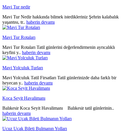
Mavi Tur nedir
Mavi Tur Nedir hakkında bilmek istedikleriniz Şehrin kalabalık
yaşantısı, tr..
haberin devamı
Mavi Tur Rotaları
Mavi Tur Rotaları Tatil günlerini değerlendirmenin ayrıcalıklı
keyfini y..
haberin devamı
Mavi Yolculuk Turları
Mavi Yolculuk Tatil Firsatları Tatil günlerinizde daha farklı bir
heyecan y..
haberin devamı
Koca Seyit Havalimanı
Balıkesir Koca Seyit Havalimanı Balıkesir tatil günlerinin..
haberin devamı
Ucuz Uçak Bileti Bulmanın Yolları