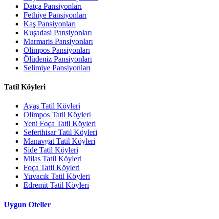
Datça Pansiyonları
Fethiye Pansiyonları
Kaş Pansiyonları
Kuşadasi Pansiyonları
Marmaris Pansiyonları
Olimpos Pansiyonları
Ölüdeniz Pansiyonları
Selimiye Pansiyonları
Tatil Köyleri
Ayaş Tatil Köyleri
Olimpos Tatil Köyleri
Yeni Foça Tatil Köyleri
Seferihisar Tatil Köyleri
Manavgat Tatil Köyleri
Side Tatil Köyleri
Milas Tatil Köyleri
Foça Tatil Köyleri
Yuvacık Tatil Köyleri
Edremit Tatil Köyleri
Uygun Oteller