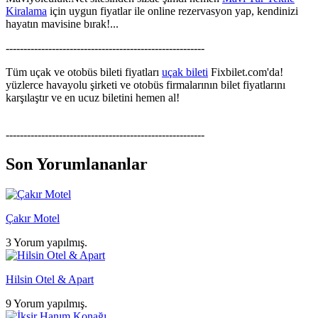
Kiralama
için uygun fiyatlar ile online rezervasyon yap, kendinizi
hayatın mavisine bırak!...
--------------------------------------------------------
Tüm uçak ve otobüs bileti fiyatları
uçak bileti
Fixbilet.com'da!
yüzlerce havayolu şirketi ve otobüs firmalarının bilet fiyatlarını
karşılaştır ve en ucuz biletini hemen al!
--------------------------------------------------------
Son Yorumlananlar
Çakır Motel
3 Yorum yapılmış.
Hilsin Otel & Apart
9 Yorum yapılmış.