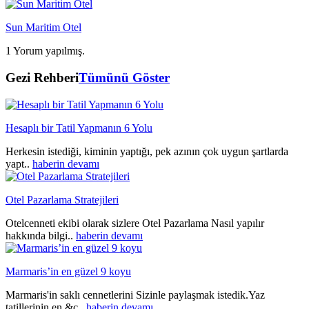
Sun Maritim Otel
1 Yorum yapılmış.
Gezi Rehberi
Tümünü Göster
Hesaplı bir Tatil Yapmanın 6 Yolu
Herkesin istediği, kiminin yaptığı, pek azının çok uygun şartlarda
yapt..
haberin devamı
Otel Pazarlama Stratejileri
Otelcenneti ekibi olarak sizlere Otel Pazarlama Nasıl yapılır
hakkında bilgi..
haberin devamı
Marmaris’in en güzel 9 koyu
Marmaris'in saklı cennetlerini Sizinle paylaşmak istedik.Yaz
tatillerinin en &c..
haberin devamı