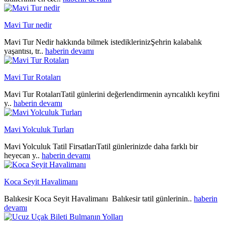
Mavi Tur nedir
Mavi Tur Nedir hakkında bilmek istediklerinizŞehrin kalabalık
yaşantısı, tr..
haberin devamı
Mavi Tur Rotaları
Mavi Tur RotalarıTatil günlerini değerlendirmenin ayrıcalıklı keyfini
y..
haberin devamı
Mavi Yolculuk Turları
Mavi Yolculuk Tatil FirsatlarıTatil günlerinizde daha farklı bir
heyecan y..
haberin devamı
Koca Seyit Havalimanı
Balıkesir Koca Seyit Havalimanı Balıkesir tatil günlerinin..
haberin
devamı