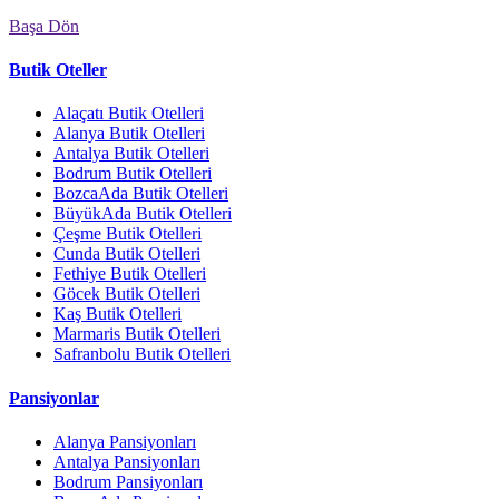
Başa Dön
Butik Oteller
Alaçatı Butik Otelleri
Alanya Butik Otelleri
Antalya Butik Otelleri
Bodrum Butik Otelleri
BozcaAda Butik Otelleri
BüyükAda Butik Otelleri
Çeşme Butik Otelleri
Cunda Butik Otelleri
Fethiye Butik Otelleri
Göcek Butik Otelleri
Kaş Butik Otelleri
Marmaris Butik Otelleri
Safranbolu Butik Otelleri
Pansiyonlar
Alanya Pansiyonları
Antalya Pansiyonları
Bodrum Pansiyonları