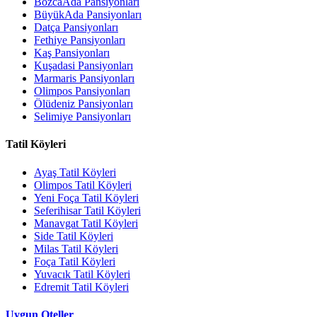
BozcaAda Pansiyonları
BüyükAda Pansiyonları
Datça Pansiyonları
Fethiye Pansiyonları
Kaş Pansiyonları
Kuşadasi Pansiyonları
Marmaris Pansiyonları
Olimpos Pansiyonları
Ölüdeniz Pansiyonları
Selimiye Pansiyonları
Tatil Köyleri
Ayaş Tatil Köyleri
Olimpos Tatil Köyleri
Yeni Foça Tatil Köyleri
Seferihisar Tatil Köyleri
Manavgat Tatil Köyleri
Side Tatil Köyleri
Milas Tatil Köyleri
Foça Tatil Köyleri
Yuvacık Tatil Köyleri
Edremit Tatil Köyleri
Uygun Oteller