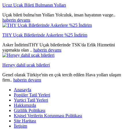
Ucuz Uçak Bileti Bulmanın Yolları
Uçak bileti bulma'nın Yolları Yolculuk, insan hayatının vazge..
haberin devamı
THY Uçak Biletlerinde Askerlere %25 İndirim
Asker İndirimiTHY Uçak biletlerinde TSK'da Erlik Hizmetini
yapmakta olan ..
haberin devamı
Herşey dahil uçak biletleri
Genel olarak Türkiye'nin en çok tercih edilen Hava yolları ulaşım
firm..
haberin devamı
Anasayfa
Popüler Tatil Yerleri
Yurtiçi Tatil Yerleri
Hakkımızda
Gizlilik Politikası
Kişisel Verilerin Korunması Politikası
Site Haritası
İletişim