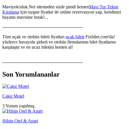
Maviyolculuk.Net sitesinden sizde şimdi hemen
Mavi Tur Tekne
Kiralama
için uygun fiyatlar ile online rezervasyon yap, kendinizi
hayatın mavisine bırak!...
--------------------------------------------------------
Tüm uçak ve otobüs bileti fiyatları
uçak bileti
Fixbilet.com'da!
yüzlerce havayolu şirketi ve otobüs firmalarının bilet fiyatlarını
karşılaştır ve en ucuz biletini hemen al!
--------------------------------------------------------
Son Yorumlananlar
Çakır Motel
3 Yorum yapılmış.
Hilsin Otel & Apart