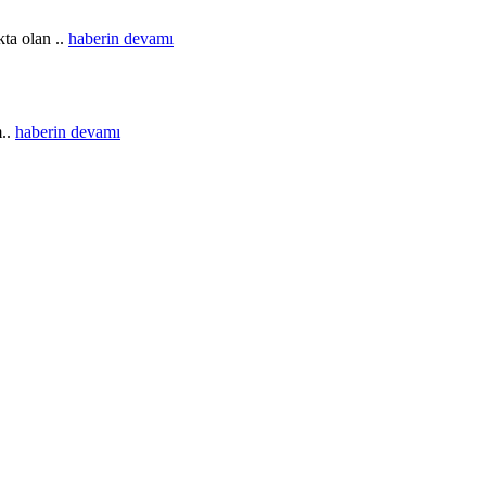
ta olan ..
haberin devamı
m..
haberin devamı