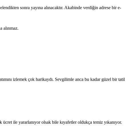
lendikten sonra yayına alınacaktır. Akabinde verdiğin adrese bir e-
na alınmaz.
mını izlemek çok harikaydı. Sevgilimle anca bu kadar güzel bir tatil
ret ile yararlanıyor olsak bile kıyafetler oldukça temiz yıkanıyor.