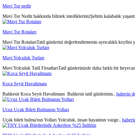
Mavi Tur nedir
Mavi Tur Nedir hakkında bilmek istediklerinizŞehrin kalabalık yaşantıs
Mavi Tur Rotaları
Mavi Tur RotalarıTatil günlerini değerlendirmenin ayrıcalıklı keyfini y
Mavi Yolculuk Turları
Mavi Yolculuk Tatil FirsatlarıTatil günlerinizde daha farklı bir heyeca
Koca Seyit Havalimanı
Balıkesir Koca Seyit Havalimanı Balıkesir tatil günlerinin..
haberin 
Ucuz Uçak Bileti Bulmanın Yolları
Uçak bileti bulma'nın Yolları Yolculuk, insan hayatının vazge..
haberi