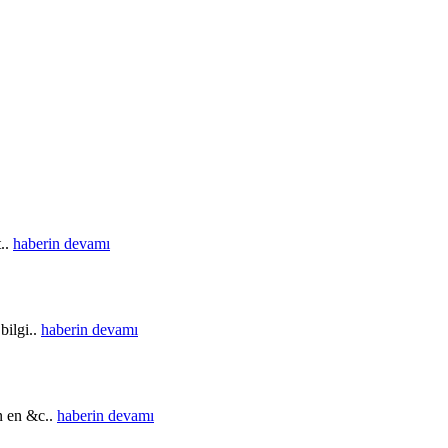
t..
haberin devamı
bilgi..
haberin devamı
in en &c..
haberin devamı