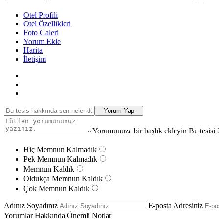
Otel Profili
Otel Özellikleri
Foto Galeri
Yorum Ekle
Harita
İletişim
Yorum Yap
Yorumunuza bir başlık ekleyin Bu tesisi 
Hiç Memnun Kalmadık
Pek Memnun Kalmadık
Memnun Kaldık
Oldukça Memnun Kaldık
Çok Memnun Kaldık
Adınız Soyadınız
E-posta Adresiniz
Yorumlar Hakkında Önemli Notlar