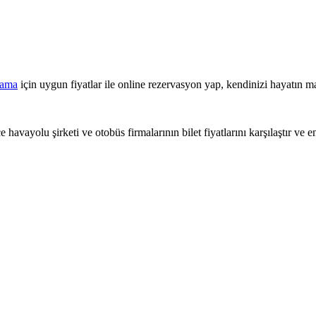
lama
için uygun fiyatlar ile online rezervasyon yap, kendinizi hayatın ma
 havayolu şirketi ve otobüs firmalarının bilet fiyatlarını karşılaştır ve e