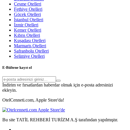
Çeşme Otelleri
Fethiye Otelleri
Göcek Otelleri
İstanbul Otelleri
İzmir Otelleri
Kemer Otelleri
Kıbrıs Otelleri
Kuşadası Otelleri
Marmaris Otelleri
Safranbolu Otelleri
Selimiye Otelleri
E-Bültene kayıt ol
İndirim ve fırsatlardan haberdar olmak için e-posta adresinizi
ekleyin.
OtelCenneti.com, Apple Store'da!
Bu site TATİL REHBERİ TURİZM A.Ş tarafından yapılmıştır.