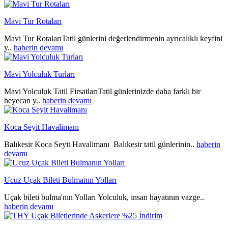
Mavi Tur Rotaları
Mavi Tur RotalarıTatil günlerini değerlendirmenin ayrıcalıklı keyfini
y..
haberin devamı
Mavi Yolculuk Turları
Mavi Yolculuk Tatil FirsatlarıTatil günlerinizde daha farklı bir
heyecan y..
haberin devamı
Koca Seyit Havalimanı
Balıkesir Koca Seyit Havalimanı Balıkesir tatil günlerinin..
haberin
devamı
Ucuz Uçak Bileti Bulmanın Yolları
Uçak bileti bulma'nın Yolları Yolculuk, insan hayatının vazge..
haberin devamı