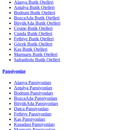
Alanya Butik Otelleri
Antalya Butik Otelleri
Bodrum Butik Otelleri
BozcaAda Butik Otelleri
BüyükAda Butik Otelleri
Çeşme Butik Otelleri
Cunda Butik Otelleri
Fethiye Butik Otelleri
Göcek Butik Otelleri
Kaş Butik Otelleri
Marmaris Butik Otelleri
Safranbolu Butik Otelleri
Pansiyonlar
Alanya Pansiyonları
Antalya Pansiyonları
Bodrum Pansiyonları
BozcaAda Pansiyonları
BüyükAda Pansiyonları
Datça Pansiyonları
Fethiye Pansiyonları
Kaş Pansiyonları
Kuşadasi Pansiyonları
Marmaris Pansiyonları