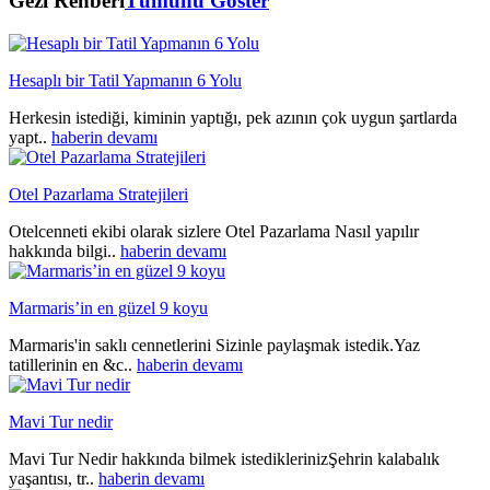
Gezi Rehberi
Tümünü Göster
Hesaplı bir Tatil Yapmanın 6 Yolu
Herkesin istediği, kiminin yaptığı, pek azının çok uygun şartlarda
yapt..
haberin devamı
Otel Pazarlama Stratejileri
Otelcenneti ekibi olarak sizlere Otel Pazarlama Nasıl yapılır
hakkında bilgi..
haberin devamı
Marmaris’in en güzel 9 koyu
Marmaris'in saklı cennetlerini Sizinle paylaşmak istedik.Yaz
tatillerinin en &c..
haberin devamı
Mavi Tur nedir
Mavi Tur Nedir hakkında bilmek istediklerinizŞehrin kalabalık
yaşantısı, tr..
haberin devamı