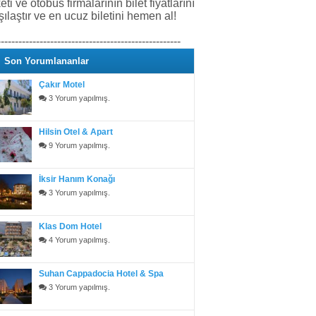
keti ve otobüs firmalarının bilet fiyatlarını
şılaştır ve en ucuz biletini hemen al!
----------------------------------------------------
Son Yorumlananlar
Çakır Motel
3 Yorum yapılmış.
Hilsin Otel & Apart
9 Yorum yapılmış.
İksir Hanım Konağı
3 Yorum yapılmış.
Klas Dom Hotel
4 Yorum yapılmış.
Suhan Cappadocia Hotel & Spa
3 Yorum yapılmış.