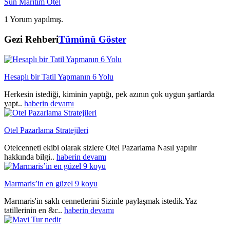
Sun Maritim Otel
1 Yorum yapılmış.
Gezi Rehberi
Tümünü Göster
Hesaplı bir Tatil Yapmanın 6 Yolu
Herkesin istediği, kiminin yaptığı, pek azının çok uygun şartlarda
yapt..
haberin devamı
Otel Pazarlama Stratejileri
Otelcenneti ekibi olarak sizlere Otel Pazarlama Nasıl yapılır
hakkında bilgi..
haberin devamı
Marmaris’in en güzel 9 koyu
Marmaris'in saklı cennetlerini Sizinle paylaşmak istedik.Yaz
tatillerinin en &c..
haberin devamı