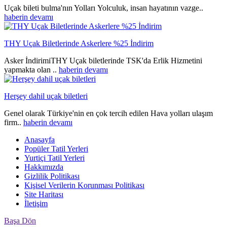
Uçak bileti bulma'nın Yolları Yolculuk, insan hayatının vazge..
haberin devamı
THY Uçak Biletlerinde Askerlere %25 İndirim
Asker İndirimiTHY Uçak biletlerinde TSK'da Erlik Hizmetini
yapmakta olan ..
haberin devamı
Herşey dahil uçak biletleri
Genel olarak Türkiye'nin en çok tercih edilen Hava yolları ulaşım
firm..
haberin devamı
Anasayfa
Popüler Tatil Yerleri
Yurtiçi Tatil Yerleri
Hakkımızda
Gizlilik Politikası
Kişisel Verilerin Korunması Politikası
Site Haritası
İletişim
Başa Dön