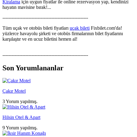
Kiralama
için uygun fiyatlar ile online rezervasyon yap, kendinizi
hayatın mavisine bırak!...
--------------------------------------------------------
Tüm uçak ve otobüs bileti fiyatları
uçak bileti
Fixbilet.com'da!
yüzlerce havayolu şirketi ve otobüs firmalarının bilet fiyatlarını
karşılaştır ve en ucuz biletini hemen al!
--------------------------------------------------------
Son Yorumlananlar
Çakır Motel
3 Yorum yapılmış.
Hilsin Otel & Apart
9 Yorum yapılmış.