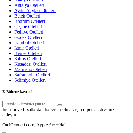
Antalya Otelleri
Ayder Yaylası Otelleri
Belek Otelleri
Bodrum Otelleri
Çeşme Otelleri
Fethiye Otelleri
Göcek Otelleri
İstanbul Otelleri
İzmir Otelleri
Kemer Otelleri
Kıbrıs Otelleri
Kuşadası Otelleri
Marmaris Otelleri
Safranbolu Otelleri
Selimiye Otelleri
E-Bültene kayıt ol
İndirim ve fırsatlardan haberdar olmak için e-posta adresinizi
ekleyin.
OtelCenneti.com, Apple Store'da!