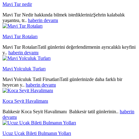
Mavi Tur nedir
Mavi Tur Nedir hakkında bilmek istediklerinizŞehrin kalabalık
yaşantısı, tr..
haberin devamı
Mavi Tur Rotaları
Mavi Tur RotalarıTatil günlerini değerlendirmenin ayrıcalıklı keyfini
y..
haberin devamı
Mavi Yolculuk Turları
Mavi Yolculuk Tatil FirsatlarıTatil günlerinizde daha farklı bir
heyecan y..
haberin devamı
Koca Seyit Havalimanı
Balıkesir Koca Seyit Havalimanı Balıkesir tatil günlerinin..
haberin
devamı
Ucuz Uçak Bileti Bulmanın Yolları