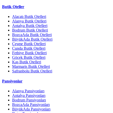
Butik Oteller
Alaçatı Butik Otelleri
Alanya Butik Otelleri
Antalya Butik Otelleri
Bodrum Butik Otelleri
BozcaAda Butik Otelleri
BüyükAda Butik Otelleri
Çeşme Butik Otelleri
Cunda Butik Otelleri
Fethiye Butik Otelleri
Göcek Butik Otelleri
Kaş Butik Otelleri
Marmaris Butik Otelleri
Safranbolu Butik Otelleri
Pansiyonlar
Alanya Pansiyonları
Antalya Pansiyonları
Bodrum Pansiyonları
BozcaAda Pansiyonları
BüyükAda Pansiyonları