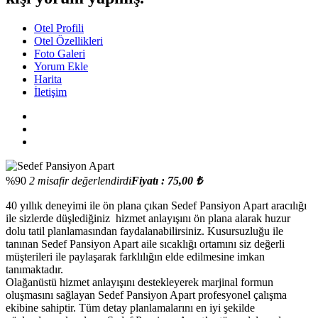
Otel Profili
Otel Özellikleri
Foto Galeri
Yorum Ekle
Harita
İletişim
%90
2 misafir değerlendirdi
Fiyatı : 75,00 ₺
40 yıllık deneyimi ile ön plana çıkan Sedef Pansiyon Apart aracılığı
ile sizlerde düşlediğiniz hizmet anlayışını ön plana alarak huzur
dolu tatil planlamasından faydalanabilirsiniz. Kusursuzluğu ile
tanınan Sedef Pansiyon Apart aile sıcaklığı ortamını siz değerli
müşterileri ile paylaşarak farklılığın elde edilmesine imkan
tanımaktadır.
Olağanüstü hizmet anlayışını destekleyerek marjinal formun
oluşmasını sağlayan Sedef Pansiyon Apart profesyonel çalışma
ekibine sahiptir. Tüm detay planlamalarını en iyi şekilde