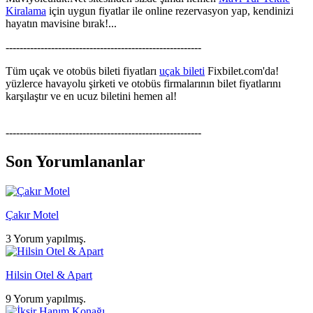
Kiralama
için uygun fiyatlar ile online rezervasyon yap, kendinizi
hayatın mavisine bırak!...
--------------------------------------------------------
Tüm uçak ve otobüs bileti fiyatları
uçak bileti
Fixbilet.com'da!
yüzlerce havayolu şirketi ve otobüs firmalarının bilet fiyatlarını
karşılaştır ve en ucuz biletini hemen al!
--------------------------------------------------------
Son Yorumlananlar
Çakır Motel
3 Yorum yapılmış.
Hilsin Otel & Apart
9 Yorum yapılmış.