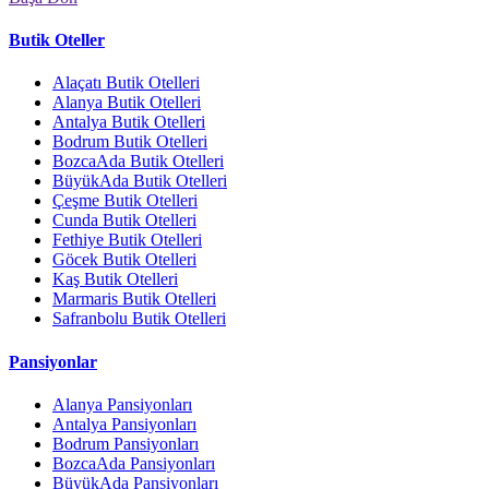
Butik Oteller
Alaçatı Butik Otelleri
Alanya Butik Otelleri
Antalya Butik Otelleri
Bodrum Butik Otelleri
BozcaAda Butik Otelleri
BüyükAda Butik Otelleri
Çeşme Butik Otelleri
Cunda Butik Otelleri
Fethiye Butik Otelleri
Göcek Butik Otelleri
Kaş Butik Otelleri
Marmaris Butik Otelleri
Safranbolu Butik Otelleri
Pansiyonlar
Alanya Pansiyonları
Antalya Pansiyonları
Bodrum Pansiyonları
BozcaAda Pansiyonları
BüyükAda Pansiyonları