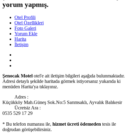
yorum yapmış.
Otel Profili
Otel Özellikleri
Foto Galeri
Yorum Ekle
Harita
İletişim
Şenocak Motel
otel'e ait iletişim bilgileri aşağıda bulunmaktadır.
Adresi detaylı şekilde haritada görmek istiyorsanız yukarıda ki
menüden Harita'ya tıklayınız.
Adres :
Küçükköy Mah.Güneş Sok.No:5 Sarımsaklı, Ayvalık Balıkesir
Ücretsiz Ara :
0535 529 17 29
* Bu telefon numarası ile,
hizmet ücreti ödemeden
tesis ile
doğrudan görüşebilirsiniz.