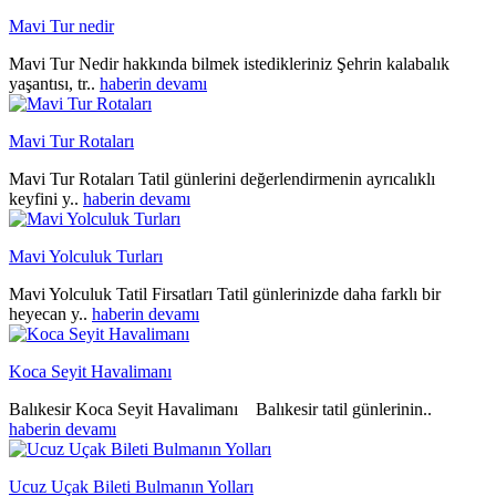
Mavi Tur nedir
Mavi Tur Nedir hakkında bilmek istedikleriniz Şehrin kalabalık
yaşantısı, tr..
haberin devamı
Mavi Tur Rotaları
Mavi Tur Rotaları Tatil günlerini değerlendirmenin ayrıcalıklı
keyfini y..
haberin devamı
Mavi Yolculuk Turları
Mavi Yolculuk Tatil Firsatları Tatil günlerinizde daha farklı bir
heyecan y..
haberin devamı
Koca Seyit Havalimanı
Balıkesir Koca Seyit Havalimanı Balıkesir tatil günlerinin..
haberin devamı
Ucuz Uçak Bileti Bulmanın Yolları