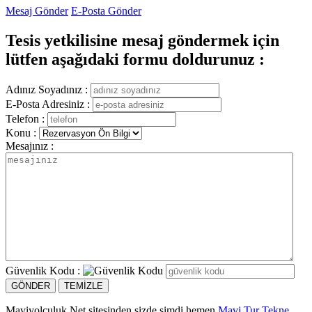
Mesaj Gönder
E-Posta Gönder
Tesis yetkilisine mesaj göndermek için
lütfen aşağıdaki formu doldurunuz :
Adınız Soyadınız :
E-Posta Adresiniz :
Telefon :
Konu :
Mesajınız :
Güvenlik Kodu :
Maviyolculuk.Net sitesinden sizde şimdi hemen
Mavi Tur Tekne