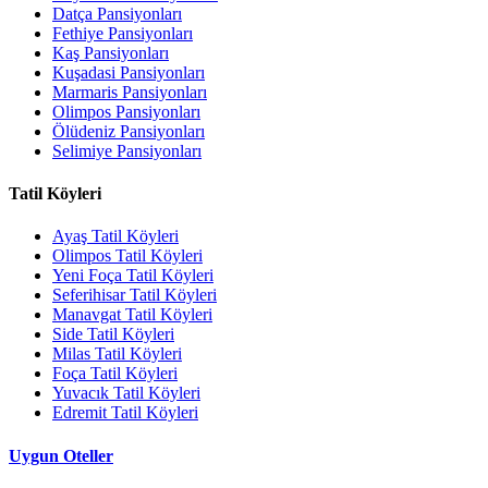
Datça Pansiyonları
Fethiye Pansiyonları
Kaş Pansiyonları
Kuşadasi Pansiyonları
Marmaris Pansiyonları
Olimpos Pansiyonları
Ölüdeniz Pansiyonları
Selimiye Pansiyonları
Tatil Köyleri
Ayaş Tatil Köyleri
Olimpos Tatil Köyleri
Yeni Foça Tatil Köyleri
Seferihisar Tatil Köyleri
Manavgat Tatil Köyleri
Side Tatil Köyleri
Milas Tatil Köyleri
Foça Tatil Köyleri
Yuvacık Tatil Köyleri
Edremit Tatil Köyleri
Uygun Oteller