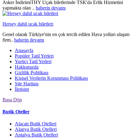
Asker İndirimiTHY Uçak biletlerinde TSK'da Erlik Hizmetini
yapmakta olan ..
haberin devamı
Herşey dahil uçak biletleri
Genel olarak Türkiye'nin en çok tercih edilen Hava yolları ulaşım
firm..
haberin devamı
Anasayfa
Popüler Tatil Yerleri
Yurtiçi Tatil Yerleri
Hakkımızda
Gizlilik Politikası
Kişisel Verilerin Korunması Politikası
Site Haritası
İletişim
Başa Dön
Butik Oteller
Alaçatı Butik Otelleri
Alanya Butik Otelleri
Antalya Butik Otelleri