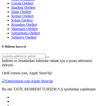
Göcek Otelleri
İstanbul Otelleri
İzmir Otelleri
Kemer Otelleri
Kıbrıs Otelleri
Kuşadası Otelleri
Marmaris Otelleri
Safranbolu Otelleri
Selimiye Otelleri
E-Bültene kayıt ol
İndirim ve fırsatlardan haberdar olmak için e-posta adresinizi
ekleyin.
OtelCenneti.com, Apple Store'da!
Bu site TATİL REHBERİ TURİZM A.Ş tarafından yapılmıştır.