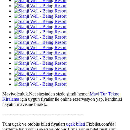
Maviyolculuk.Net sitesinden sizde şimdi hemen
Mavi Tur Tekne
Kiralama
için uygun fiyatlar ile online rezervasyon yap, kendinizi
hayatın mavisine bırak!...
--------------------------------------------------------
Tüm uçak ve otobüs bileti fiyatları
uçak bileti
Fixbilet.com'da!
yüzlerce havayolu şirketi ve otobüs firmalarının bilet fiyatlarını