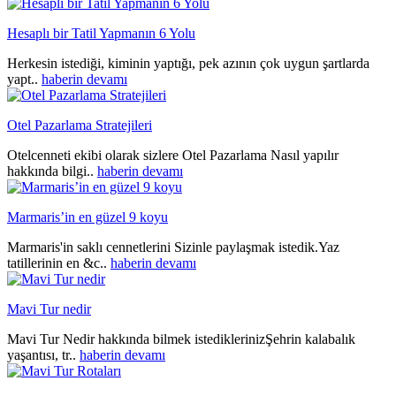
Hesaplı bir Tatil Yapmanın 6 Yolu
Herkesin istediği, kiminin yaptığı, pek azının çok uygun şartlarda
yapt..
haberin devamı
Otel Pazarlama Stratejileri
Otelcenneti ekibi olarak sizlere Otel Pazarlama Nasıl yapılır
hakkında bilgi..
haberin devamı
Marmaris’in en güzel 9 koyu
Marmaris'in saklı cennetlerini Sizinle paylaşmak istedik.Yaz
tatillerinin en &c..
haberin devamı
Mavi Tur nedir
Mavi Tur Nedir hakkında bilmek istediklerinizŞehrin kalabalık
yaşantısı, tr..
haberin devamı