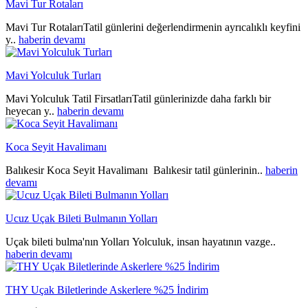
Mavi Tur Rotaları
Mavi Tur RotalarıTatil günlerini değerlendirmenin ayrıcalıklı keyfini
y..
haberin devamı
Mavi Yolculuk Turları
Mavi Yolculuk Tatil FirsatlarıTatil günlerinizde daha farklı bir
heyecan y..
haberin devamı
Koca Seyit Havalimanı
Balıkesir Koca Seyit Havalimanı Balıkesir tatil günlerinin..
haberin
devamı
Ucuz Uçak Bileti Bulmanın Yolları
Uçak bileti bulma'nın Yolları Yolculuk, insan hayatının vazge..
haberin devamı
THY Uçak Biletlerinde Askerlere %25 İndirim