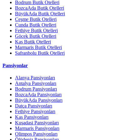
Bodrum Butik Otelleri
BozcaAda Butik Otelleri
BüyükAda Butik Otelleri
Çeşme Butik Otelleri
Cunda Butik Otelleri
Fethiye Butik Otelleri
Göcek Butik Otelleri
Kaş Butik Otelleri
Marmaris Butik Otelleri
Safranbolu Butik Otelleri
Pansiyonlar
Alanya Pansiyonları
Antalya Pansiyonları
Bodrum Pansiyonları
BozcaAda Pansiyonları
BüyükAda Pansiyonları
Datça Pansiyonları
Fethiye Pansiyonları
Kaş Pansiyonları
Kuşadasi Pansiyonları
Marmaris Pansiyonları
Olimpos Pansiyonları
Ölüdeniz Pansiyonları