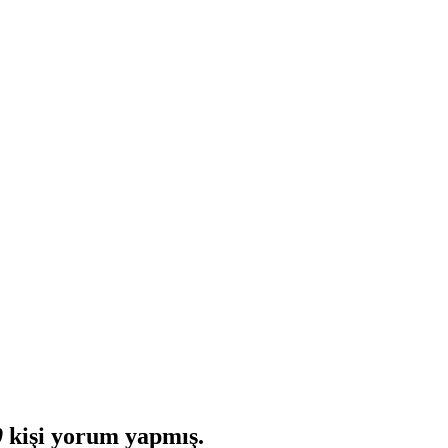
0
kişi yorum yapmış.