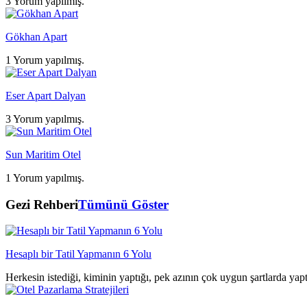
3 Yorum yapılmış.
Gökhan Apart
1 Yorum yapılmış.
Eser Apart Dalyan
3 Yorum yapılmış.
Sun Maritim Otel
1 Yorum yapılmış.
Gezi Rehberi
Tümünü Göster
Hesaplı bir Tatil Yapmanın 6 Yolu
Herkesin istediği, kiminin yaptığı, pek azının çok uygun şartlarda yap