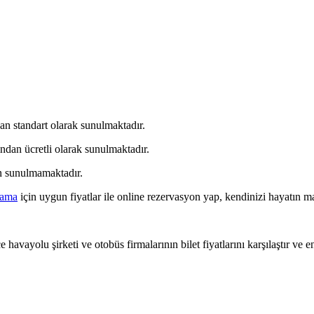
dan standart olarak sunulmaktadır.
ından ücretli olarak sunulmaktadır.
an sunulmamaktadır.
lama
için uygun fiyatlar ile online rezervasyon yap, kendinizi hayatın ma
 havayolu şirketi ve otobüs firmalarının bilet fiyatlarını karşılaştır ve e