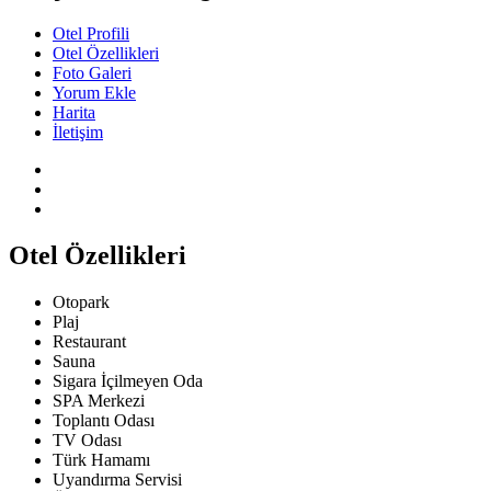
Otel Profili
Otel Özellikleri
Foto Galeri
Yorum Ekle
Harita
İletişim
Otel Özellikleri
Otopark
Plaj
Restaurant
Sauna
Sigara İçilmeyen Oda
SPA Merkezi
Toplantı Odası
TV Odası
Türk Hamamı
Uyandırma Servisi