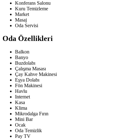
Konferans Salonu
Kuru Temizleme
Market
Masaj
Oda Servisi
Oda Özellikleri
Balkon
Banyo
Buzdolabı
Çalışma Masası
Çay Kahve Makinesi
Eşya Dolabı
Fön Makinesi
Havlu
Internet
Kasa
Klima
Mikrodalga Fırın
Mini Bar
Ocak
Oda Temizlik
Pay TV