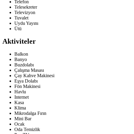
Telefon
Telesekreter
Televizyon
Tuvalet
Uydu Yayını
Ütü
Aktiviteler
Balkon
Banyo
Buzdolabı
Çalışma Masası
Çay Kahve Makinesi
Eşya Dolabı
Fön Makinesi
Havlu
Internet
Kasa
Klima
Mikrodalga Fırın
Mini Bar
Ocak
Oda Temizlik