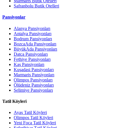
Marmaris Butik Otelleri
Safranbolu Butik Otelleri
Pansiyonlar
Alanya Pansiyonları
Antalya Pansiyonları
Bodrum Pansiyonları
BozcaAda Pansiyonları
BüyükAda Pansiyonları
Datça Pansiyonları
Fethiye Pansiyonları
Kaş Pansiyonları
Kuşadasi Pansiyonları
Marmaris Pansiyonları
Olimpos Pansiyonları
Ölüdeniz Pansiyonları
Selimiye Pansiyonları
Tatil Köyleri
Ayaş Tatil Köyleri
Olimpos Tatil Köyleri
Yeni Foça Tatil Köyleri
Seferihisar Tatil Köyleri