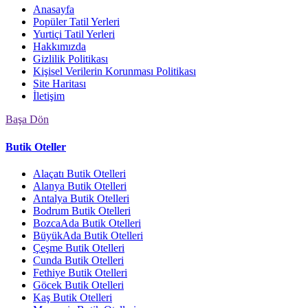
Anasayfa
Popüler Tatil Yerleri
Yurtiçi Tatil Yerleri
Hakkımızda
Gizlilik Politikası
Kişisel Verilerin Korunması Politikası
Site Haritası
İletişim
Başa Dön
Butik Oteller
Alaçatı Butik Otelleri
Alanya Butik Otelleri
Antalya Butik Otelleri
Bodrum Butik Otelleri
BozcaAda Butik Otelleri
BüyükAda Butik Otelleri
Çeşme Butik Otelleri
Cunda Butik Otelleri
Fethiye Butik Otelleri
Göcek Butik Otelleri
Kaş Butik Otelleri