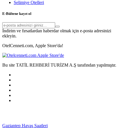
Selimiye Otelleri
E-Bültene kayıt ol
İndirim ve fırsatlardan haberdar olmak için e-posta adresinizi
ekleyin.
OtelCenneti.com, Apple Store'da!
Bu site TATİL REHBERİ TURİZM A.Ş tarafından yapılmıştır.
Gaziantep Havaş Saatleri
Haartransplantatie Tilburg &