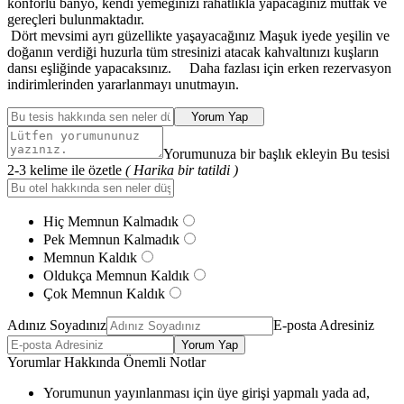
konforlu banyo, kendi yemeğinizi rahatlıkla yapacağınız mutfak ve
gereçleri bulunmaktadır.
Dört mevsimi ayrı güzellikte yaşayacağınız Maşuk iyede yeşilin ve
doğanın verdiği huzurla tüm stresinizi atacak kahvaltınızı kuşların
dansı eşliğinde yapacaksınız. Daha fazlası için erken rezervasyon
indirimlerinden yararlanmayı unutmayın.
Yorum Yap
Yorumunuza bir başlık ekleyin Bu tesisi
2-3 kelime ile özetle
( Harika bir tatildi )
Hiç Memnun Kalmadık
Pek Memnun Kalmadık
Memnun Kaldık
Oldukça Memnun Kaldık
Çok Memnun Kaldık
Adınız Soyadınız
E-posta Adresiniz
Yorum Yap
Yorumlar Hakkında Önemli Notlar
Yorumunun yayınlanması için üye girişi yapmalı yada ad,