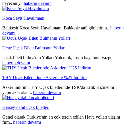
heyecan y..
haberin devamı
Koca Seyit Havalimanı
Balıkesir Koca Seyit Havalimanı Balıkesir tatil günlerinin..
haberin
devamı
Ucuz Uçak Bileti Bulmanın Yolları
Uçak bileti bulma'nın Yolları Yolculuk, insan hayatının vazge..
haberin devamı
THY Uçak Biletlerinde Askerlere %25 İndirim
Asker İndirimiTHY Uçak biletlerinde TSK'da Erlik Hizmetini
yapmakta olan ..
haberin devamı
Herşey dahil uçak biletleri
Genel olarak Türkiye'nin en çok tercih edilen Hava yolları ulaşım
firm..
haberin devamı