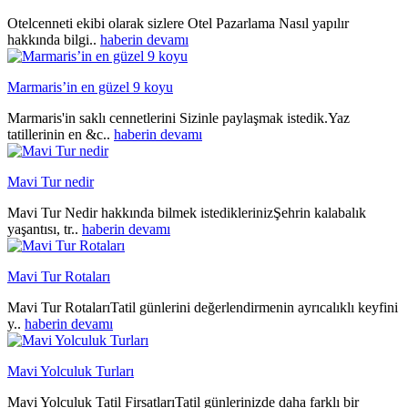
Otelcenneti ekibi olarak sizlere Otel Pazarlama Nasıl yapılır
hakkında bilgi..
haberin devamı
Marmaris’in en güzel 9 koyu
Marmaris'in saklı cennetlerini Sizinle paylaşmak istedik.Yaz
tatillerinin en &c..
haberin devamı
Mavi Tur nedir
Mavi Tur Nedir hakkında bilmek istediklerinizŞehrin kalabalık
yaşantısı, tr..
haberin devamı
Mavi Tur Rotaları
Mavi Tur RotalarıTatil günlerini değerlendirmenin ayrıcalıklı keyfini
y..
haberin devamı
Mavi Yolculuk Turları
Mavi Yolculuk Tatil FirsatlarıTatil günlerinizde daha farklı bir