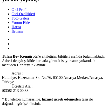
Otel Profili
Otel Özellikleri
Foto Galeri
Yorum Ekle
Harita
İletişim
Tufan Bey Konağı
otel'e ait iletişim bilgileri aşağıda bulunmaktadır.
Adresi detaylı şekilde haritada görmek istiyorsanız yukarıda ki
menüden Harita'ya tıklayınız.
Adres :
Hatuniye, Hazeranlar Sk. No:76, 05100 Amasya Merkez/Amasya,
Türkiye
Ücretsiz Ara :
(0358) 213 00 33
* Bu telefon numarası ile,
hizmet ücreti ödemeden
tesis ile
doğrudan görüşebilirsiniz.