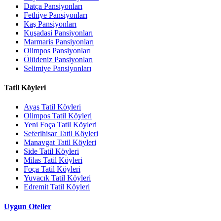
Datça Pansiyonları
Fethiye Pansiyonları
Kaş Pansiyonları
Kuşadasi Pansiyonları
Marmaris Pansiyonları
Olimpos Pansiyonları
Ölüdeniz Pansiyonları
Selimiye Pansiyonları
Tatil Köyleri
Ayaş Tatil Köyleri
Olimpos Tatil Köyleri
Yeni Foça Tatil Köyleri
Seferihisar Tatil Köyleri
Manavgat Tatil Köyleri
Side Tatil Köyleri
Milas Tatil Köyleri
Foça Tatil Köyleri
Yuvacık Tatil Köyleri
Edremit Tatil Köyleri
Uygun Oteller