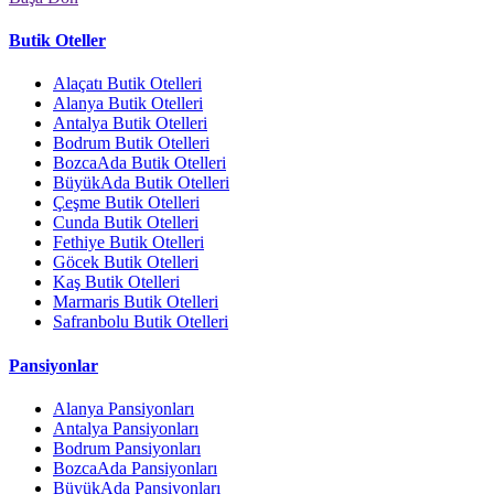
Butik Oteller
Alaçatı Butik Otelleri
Alanya Butik Otelleri
Antalya Butik Otelleri
Bodrum Butik Otelleri
BozcaAda Butik Otelleri
BüyükAda Butik Otelleri
Çeşme Butik Otelleri
Cunda Butik Otelleri
Fethiye Butik Otelleri
Göcek Butik Otelleri
Kaş Butik Otelleri
Marmaris Butik Otelleri
Safranbolu Butik Otelleri
Pansiyonlar
Alanya Pansiyonları
Antalya Pansiyonları
Bodrum Pansiyonları
BozcaAda Pansiyonları
BüyükAda Pansiyonları