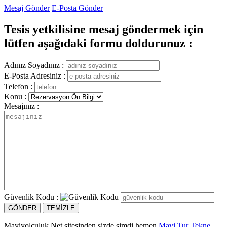
Mesaj Gönder
E-Posta Gönder
Tesis yetkilisine mesaj göndermek için
lütfen aşağıdaki formu doldurunuz :
Adınız Soyadınız :
E-Posta Adresiniz :
Telefon :
Konu :
Mesajınız :
Güvenlik Kodu :
Maviyolculuk.Net sitesinden sizde şimdi hemen
Mavi Tur Tekne