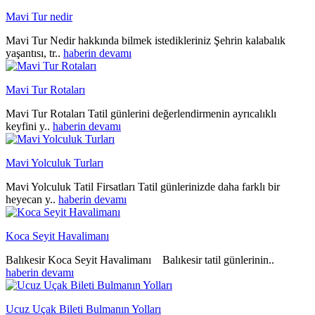
Mavi Tur nedir
Mavi Tur Nedir hakkında bilmek istedikleriniz Şehrin kalabalık
yaşantısı, tr..
haberin devamı
Mavi Tur Rotaları
Mavi Tur Rotaları Tatil günlerini değerlendirmenin ayrıcalıklı
keyfini y..
haberin devamı
Mavi Yolculuk Turları
Mavi Yolculuk Tatil Firsatları Tatil günlerinizde daha farklı bir
heyecan y..
haberin devamı
Koca Seyit Havalimanı
Balıkesir Koca Seyit Havalimanı Balıkesir tatil günlerinin..
haberin devamı
Ucuz Uçak Bileti Bulmanın Yolları