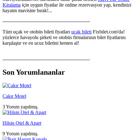
Kiralama
için uygun fiyatlar ile online rezervasyon yap, kendinizi
hayatın mavisine bırak!...
--------------------------------------------------------
Tüm uçak ve otobüs bileti fiyatları
uçak bileti
Fixbilet.com'da!
yüzlerce havayolu şirketi ve otobüs firmalarının bilet fiyatlarını
karşılaştır ve en ucuz biletini hemen al!
--------------------------------------------------------
Son Yorumlananlar
Çakır Motel
3 Yorum yapılmış.
Hilsin Otel & Apart
9 Yorum yapılmış.