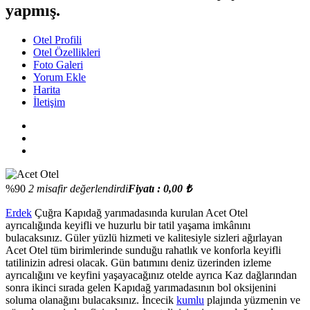
yapmış.
Otel Profili
Otel Özellikleri
Foto Galeri
Yorum Ekle
Harita
İletişim
%90
2 misafir değerlendirdi
Fiyatı : 0,00 ₺
Erdek
Çuğra Kapıdağ yarımadasında kurulan Acet Otel
ayrıcalığında keyifli ve huzurlu bir tatil yaşama imkânını
bulacaksınız. Güler yüzlü hizmeti ve kalitesiyle sizleri ağırlayan
Acet Otel tüm birimlerinde sunduğu rahatlık ve konforla keyifli
tatilinizin adresi olacak. Gün batımını deniz üzerinden izleme
ayrıcalığını ve keyfini yaşayacağınız otelde ayrıca Kaz dağlarından
sonra ikinci sırada gelen Kapıdağ yarımadasının bol oksijenini
soluma olanağını bulacaksınız. İncecik
kumlu
plajında yüzmenin ve