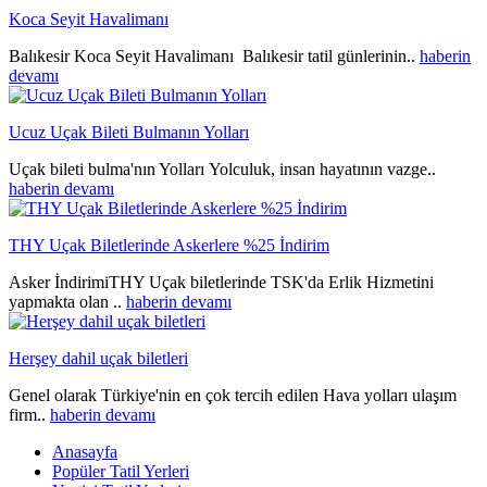
Koca Seyit Havalimanı
Balıkesir Koca Seyit Havalimanı Balıkesir tatil günlerinin..
haberin
devamı
Ucuz Uçak Bileti Bulmanın Yolları
Uçak bileti bulma'nın Yolları Yolculuk, insan hayatının vazge..
haberin devamı
THY Uçak Biletlerinde Askerlere %25 İndirim
Asker İndirimiTHY Uçak biletlerinde TSK'da Erlik Hizmetini
yapmakta olan ..
haberin devamı
Herşey dahil uçak biletleri
Genel olarak Türkiye'nin en çok tercih edilen Hava yolları ulaşım
firm..
haberin devamı
Anasayfa
Popüler Tatil Yerleri