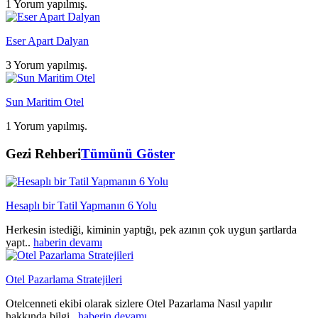
1 Yorum yapılmış.
Eser Apart Dalyan
3 Yorum yapılmış.
Sun Maritim Otel
1 Yorum yapılmış.
Gezi Rehberi
Tümünü Göster
Hesaplı bir Tatil Yapmanın 6 Yolu
Herkesin istediği, kiminin yaptığı, pek azının çok uygun şartlarda
yapt..
haberin devamı
Otel Pazarlama Stratejileri
Otelcenneti ekibi olarak sizlere Otel Pazarlama Nasıl yapılır
hakkında bilgi..
haberin devamı