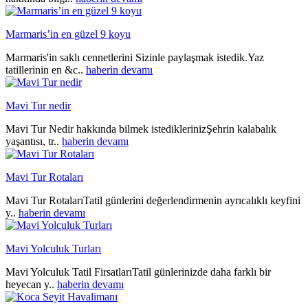
Marmaris’in en güzel 9 koyu
Marmaris'in saklı cennetlerini Sizinle paylaşmak istedik.Yaz
tatillerinin en &c..
haberin devamı
Mavi Tur nedir
Mavi Tur Nedir hakkında bilmek istediklerinizŞehrin kalabalık
yaşantısı, tr..
haberin devamı
Mavi Tur Rotaları
Mavi Tur RotalarıTatil günlerini değerlendirmenin ayrıcalıklı keyfini
y..
haberin devamı
Mavi Yolculuk Turları
Mavi Yolculuk Tatil FirsatlarıTatil günlerinizde daha farklı bir
heyecan y..
haberin devamı