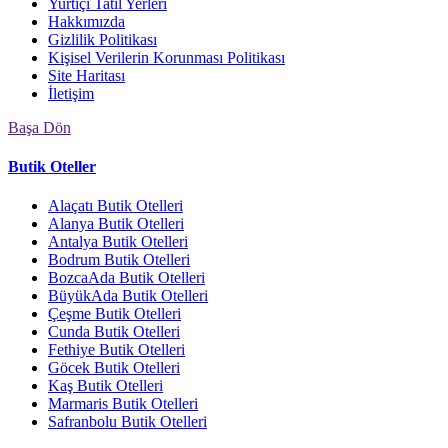
Yurtiçi Tatil Yerleri
Hakkımızda
Gizlilik Politikası
Kişisel Verilerin Korunması Politikası
Site Haritası
İletişim
Başa Dön
Butik Oteller
Alaçatı Butik Otelleri
Alanya Butik Otelleri
Antalya Butik Otelleri
Bodrum Butik Otelleri
BozcaAda Butik Otelleri
BüyükAda Butik Otelleri
Çeşme Butik Otelleri
Cunda Butik Otelleri
Fethiye Butik Otelleri
Göcek Butik Otelleri
Kaş Butik Otelleri
Marmaris Butik Otelleri
Safranbolu Butik Otelleri