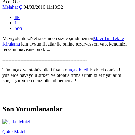
Acet Otel
Melahat Ç.
04/03/2016 11:13:32
İlk
1
Son
Maviyolculuk.Net sitesinden sizde şimdi hemen
Mavi Tur Tekne
Kiralama
için uygun fiyatlar ile online rezervasyon yap, kendinizi
hayatın mavisine bırak!...
--------------------------------------------------------
Tüm uçak ve otobüs bileti fiyatları
uçak bileti
Fixbilet.com'da!
yüzlerce havayolu şirketi ve otobüs firmalarının bilet fiyatlarını
karşılaştır ve en ucuz biletini hemen al!
--------------------------------------------------------
Son Yorumlananlar
Çakır Motel