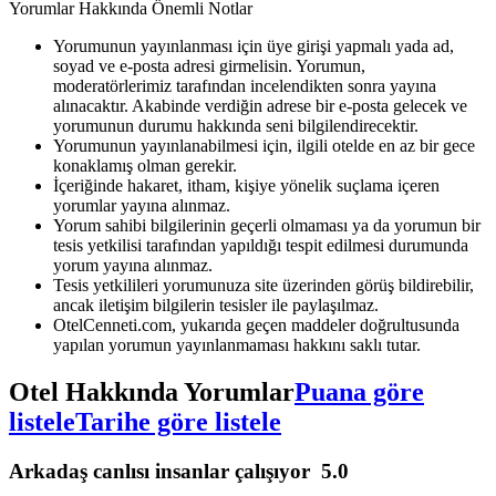
Yorumlar Hakkında Önemli Notlar
Yorumunun yayınlanması için üye girişi yapmalı yada ad,
soyad ve e-posta adresi girmelisin. Yorumun,
moderatörlerimiz tarafından incelendikten sonra yayına
alınacaktır. Akabinde verdiğin adrese bir e-posta gelecek ve
yorumunun durumu hakkında seni bilgilendirecektir.
Yorumunun yayınlanabilmesi için, ilgili otelde en az bir gece
konaklamış olman gerekir.
İçeriğinde hakaret, itham, kişiye yönelik suçlama içeren
yorumlar yayına alınmaz.
Yorum sahibi bilgilerinin geçerli olmaması ya da yorumun bir
tesis yetkilisi tarafından yapıldığı tespit edilmesi durumunda
yorum yayına alınmaz.
Tesis yetkilileri yorumunuza site üzerinden görüş bildirebilir,
ancak iletişim bilgilerin tesisler ile paylaşılmaz.
OtelCenneti.com, yukarıda geçen maddeler doğrultusunda
yapılan yorumun yayınlanmaması hakkını saklı tutar.
Otel Hakkında Yorumlar
Puana göre
listele
Tarihe göre listele
Arkadaş canlısı insanlar çalışıyor
5.0