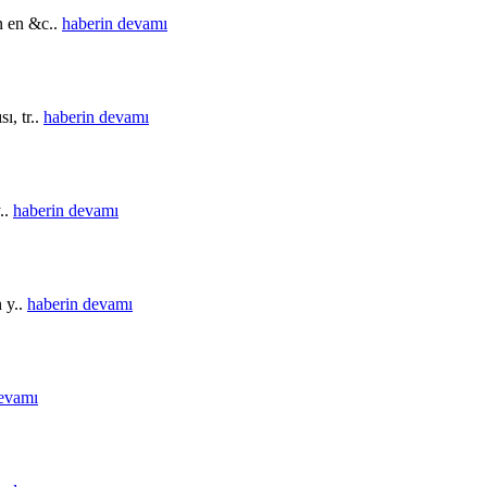
in en &c..
haberin devamı
ı, tr..
haberin devamı
..
haberin devamı
n y..
haberin devamı
devamı