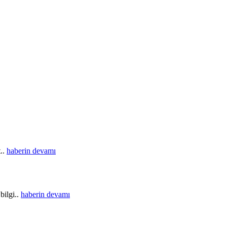
t..
haberin devamı
bilgi..
haberin devamı