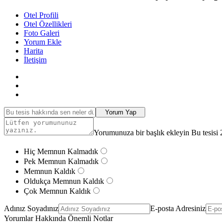
Otel Profili
Otel Özellikleri
Foto Galeri
Yorum Ekle
Harita
İletişim
Yorum Yap
Yorumunuza bir başlık ekleyin Bu tesisi 
Hiç Memnun Kalmadık
Pek Memnun Kalmadık
Memnun Kaldık
Oldukça Memnun Kaldık
Çok Memnun Kaldık
Adınız Soyadınız
E-posta Adresiniz
Yorumlar Hakkında Önemli Notlar