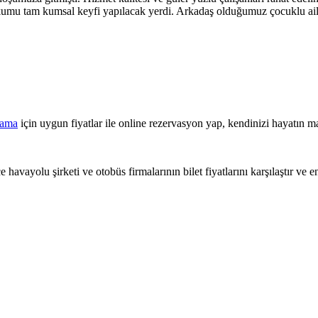
ik kumu tam kumsal keyfi yapılacak yerdi. Arkadaş olduğumuz çocuklu ai
lama
için uygun fiyatlar ile online rezervasyon yap, kendinizi hayatın ma
 havayolu şirketi ve otobüs firmalarının bilet fiyatlarını karşılaştır ve e