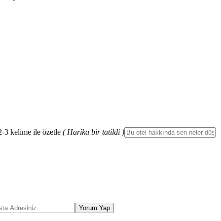
2-3 kelime ile özetle
( Harika bir tatildi )
Yorum Yap