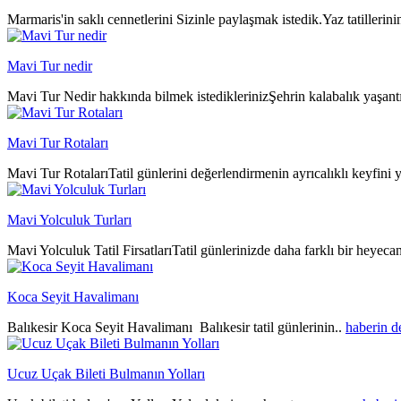
Marmaris'in saklı cennetlerini Sizinle paylaşmak istedik.Yaz tatillerin
Mavi Tur nedir
Mavi Tur Nedir hakkında bilmek istediklerinizŞehrin kalabalık yaşantıs
Mavi Tur Rotaları
Mavi Tur RotalarıTatil günlerini değerlendirmenin ayrıcalıklı keyfini y
Mavi Yolculuk Turları
Mavi Yolculuk Tatil FirsatlarıTatil günlerinizde daha farklı bir heyeca
Koca Seyit Havalimanı
Balıkesir Koca Seyit Havalimanı Balıkesir tatil günlerinin..
haberin 
Ucuz Uçak Bileti Bulmanın Yolları