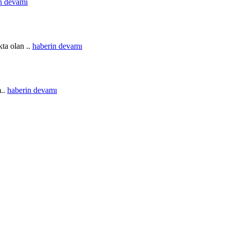
n devamı
ta olan ..
haberin devamı
m..
haberin devamı