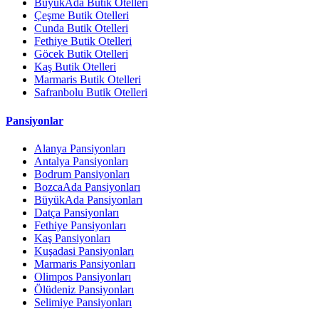
BüyükAda Butik Otelleri
Çeşme Butik Otelleri
Cunda Butik Otelleri
Fethiye Butik Otelleri
Göcek Butik Otelleri
Kaş Butik Otelleri
Marmaris Butik Otelleri
Safranbolu Butik Otelleri
Pansiyonlar
Alanya Pansiyonları
Antalya Pansiyonları
Bodrum Pansiyonları
BozcaAda Pansiyonları
BüyükAda Pansiyonları
Datça Pansiyonları
Fethiye Pansiyonları
Kaş Pansiyonları
Kuşadasi Pansiyonları
Marmaris Pansiyonları
Olimpos Pansiyonları
Ölüdeniz Pansiyonları
Selimiye Pansiyonları