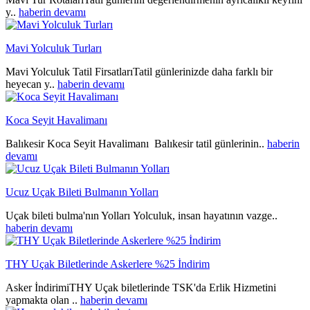
y..
haberin devamı
Mavi Yolculuk Turları
Mavi Yolculuk Tatil FirsatlarıTatil günlerinizde daha farklı bir
heyecan y..
haberin devamı
Koca Seyit Havalimanı
Balıkesir Koca Seyit Havalimanı Balıkesir tatil günlerinin..
haberin
devamı
Ucuz Uçak Bileti Bulmanın Yolları
Uçak bileti bulma'nın Yolları Yolculuk, insan hayatının vazge..
haberin devamı
THY Uçak Biletlerinde Askerlere %25 İndirim
Asker İndirimiTHY Uçak biletlerinde TSK'da Erlik Hizmetini
yapmakta olan ..
haberin devamı