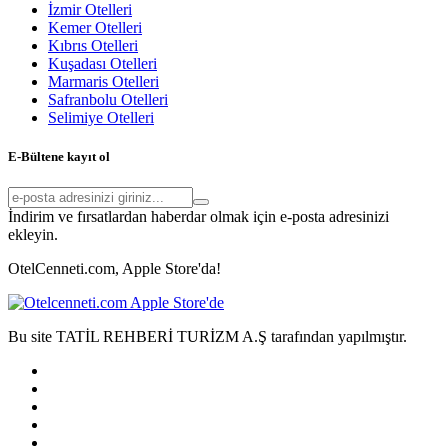
İzmir Otelleri
Kemer Otelleri
Kıbrıs Otelleri
Kuşadası Otelleri
Marmaris Otelleri
Safranbolu Otelleri
Selimiye Otelleri
E-Bültene kayıt ol
İndirim ve fırsatlardan haberdar olmak için e-posta adresinizi
ekleyin.
OtelCenneti.com, Apple Store'da!
Bu site TATİL REHBERİ TURİZM A.Ş tarafından yapılmıştır.