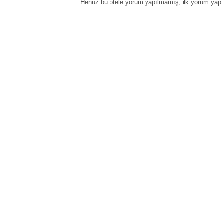
Henüz bu otele yorum yapılmamış, ilk yorum yapa