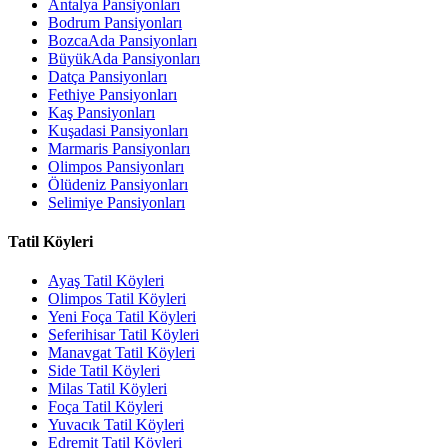
Antalya Pansiyonları
Bodrum Pansiyonları
BozcaAda Pansiyonları
BüyükAda Pansiyonları
Datça Pansiyonları
Fethiye Pansiyonları
Kaş Pansiyonları
Kuşadasi Pansiyonları
Marmaris Pansiyonları
Olimpos Pansiyonları
Ölüdeniz Pansiyonları
Selimiye Pansiyonları
Tatil Köyleri
Ayaş Tatil Köyleri
Olimpos Tatil Köyleri
Yeni Foça Tatil Köyleri
Seferihisar Tatil Köyleri
Manavgat Tatil Köyleri
Side Tatil Köyleri
Milas Tatil Köyleri
Foça Tatil Köyleri
Yuvacık Tatil Köyleri
Edremit Tatil Köyleri