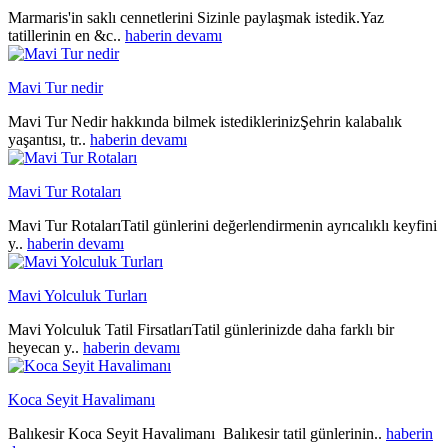
Marmaris'in saklı cennetlerini Sizinle paylaşmak istedik.Yaz
tatillerinin en &c..
haberin devamı
Mavi Tur nedir
Mavi Tur Nedir hakkında bilmek istediklerinizŞehrin kalabalık
yaşantısı, tr..
haberin devamı
Mavi Tur Rotaları
Mavi Tur RotalarıTatil günlerini değerlendirmenin ayrıcalıklı keyfini
y..
haberin devamı
Mavi Yolculuk Turları
Mavi Yolculuk Tatil FirsatlarıTatil günlerinizde daha farklı bir
heyecan y..
haberin devamı
Koca Seyit Havalimanı
Balıkesir Koca Seyit Havalimanı Balıkesir tatil günlerinin..
haberin