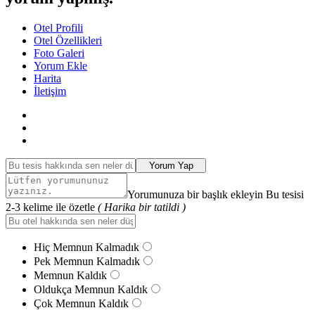
Otel Profili
Otel Özellikleri
Foto Galeri
Yorum Ekle
Harita
İletişim
Yorum Yap
Yorumunuza bir başlık ekleyin Bu tesisi
2-3 kelime ile özetle
( Harika bir tatildi )
Hiç Memnun Kalmadık
Pek Memnun Kalmadık
Memnun Kaldık
Oldukça Memnun Kaldık
Çok Memnun Kaldık