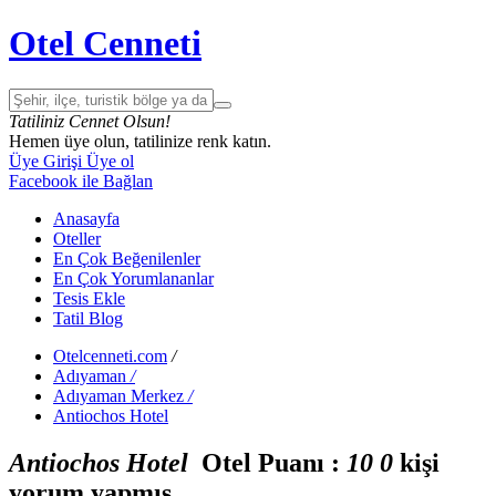
Otel Cenneti
Tatiliniz Cennet Olsun!
Hemen üye olun, tatilinize renk katın.
Üye Girişi
Üye ol
Facebook ile Bağlan
Anasayfa
Oteller
En Çok Beğenilenler
En Çok Yorumlananlar
Tesis Ekle
Tatil Blog
Otelcenneti.com
/
Adıyaman
/
Adıyaman Merkez
/
Antiochos Hotel
Antiochos Hotel
Otel Puanı :
1
0
0
kişi
yorum yapmış.