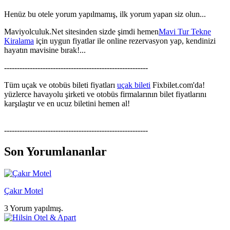
Henüz bu otele yorum yapılmamış, ilk yorum yapan siz olun...
Maviyolculuk.Net sitesinden sizde şimdi hemen
Mavi Tur Tekne
Kiralama
için uygun fiyatlar ile online rezervasyon yap, kendinizi
hayatın mavisine bırak!...
--------------------------------------------------------
Tüm uçak ve otobüs bileti fiyatları
uçak bileti
Fixbilet.com'da!
yüzlerce havayolu şirketi ve otobüs firmalarının bilet fiyatlarını
karşılaştır ve en ucuz biletini hemen al!
--------------------------------------------------------
Son Yorumlananlar
Çakır Motel
3 Yorum yapılmış.