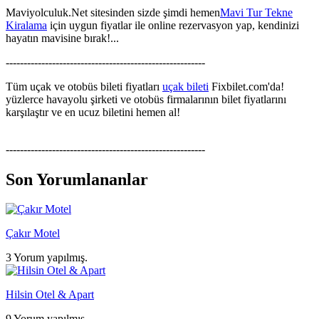
Maviyolculuk.Net sitesinden sizde şimdi hemen
Mavi Tur Tekne
Kiralama
için uygun fiyatlar ile online rezervasyon yap, kendinizi
hayatın mavisine bırak!...
--------------------------------------------------------
Tüm uçak ve otobüs bileti fiyatları
uçak bileti
Fixbilet.com'da!
yüzlerce havayolu şirketi ve otobüs firmalarının bilet fiyatlarını
karşılaştır ve en ucuz biletini hemen al!
--------------------------------------------------------
Son Yorumlananlar
Çakır Motel
3 Yorum yapılmış.
Hilsin Otel & Apart
9 Yorum yapılmış.