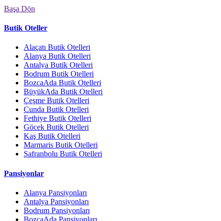
Başa Dön
Butik Oteller
Alaçatı Butik Otelleri
Alanya Butik Otelleri
Antalya Butik Otelleri
Bodrum Butik Otelleri
BozcaAda Butik Otelleri
BüyükAda Butik Otelleri
Çeşme Butik Otelleri
Cunda Butik Otelleri
Fethiye Butik Otelleri
Göcek Butik Otelleri
Kaş Butik Otelleri
Marmaris Butik Otelleri
Safranbolu Butik Otelleri
Pansiyonlar
Alanya Pansiyonları
Antalya Pansiyonları
Bodrum Pansiyonları
BozcaAda Pansiyonları