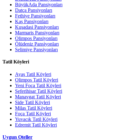
BüyükAda Pansiyonları
Datça Pansiyonları
Fethiye Pansiyonları
Kaş Pansiyonları
Kuşadasi Pansiyonları
Marmaris Pansiyonları
Olimpos Pansiyonları
Ölüdeniz Pansiyonları
Selimiye Pansiyonları
Tatil Köyleri
Ayaş Tatil Köyleri
Olimpos Tatil Köyleri
Yeni Foça Tatil Köyleri
Seferihisar Tatil Köyleri
Manavgat Tatil Köyleri
Side Tatil Köyleri
Milas Tatil Köyleri
Foça Tatil Köyleri
Yuvacık Tatil Köyleri
Edremit Tatil Köyleri
Uygun Oteller