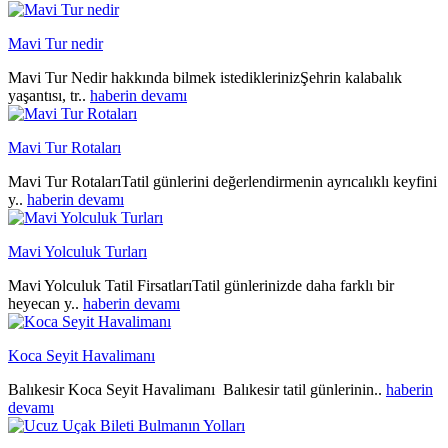
Mavi Tur nedir
Mavi Tur Nedir hakkında bilmek istediklerinizŞehrin kalabalık
yaşantısı, tr..
haberin devamı
Mavi Tur Rotaları
Mavi Tur RotalarıTatil günlerini değerlendirmenin ayrıcalıklı keyfini
y..
haberin devamı
Mavi Yolculuk Turları
Mavi Yolculuk Tatil FirsatlarıTatil günlerinizde daha farklı bir
heyecan y..
haberin devamı
Koca Seyit Havalimanı
Balıkesir Koca Seyit Havalimanı Balıkesir tatil günlerinin..
haberin
devamı