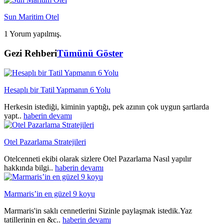
Sun Maritim Otel
1 Yorum yapılmış.
Gezi Rehberi
Tümünü Göster
Hesaplı bir Tatil Yapmanın 6 Yolu
Herkesin istediği, kiminin yaptığı, pek azının çok uygun şartlarda
yapt..
haberin devamı
Otel Pazarlama Stratejileri
Otelcenneti ekibi olarak sizlere Otel Pazarlama Nasıl yapılır
hakkında bilgi..
haberin devamı
Marmaris’in en güzel 9 koyu
Marmaris'in saklı cennetlerini Sizinle paylaşmak istedik.Yaz
tatillerinin en &c..
haberin devamı