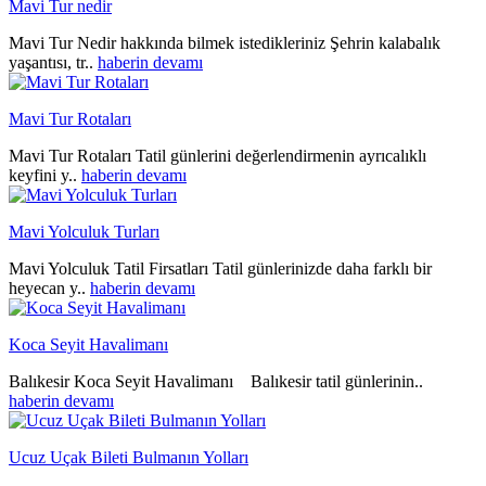
Mavi Tur nedir
Mavi Tur Nedir hakkında bilmek istedikleriniz Şehrin kalabalık
yaşantısı, tr..
haberin devamı
Mavi Tur Rotaları
Mavi Tur Rotaları Tatil günlerini değerlendirmenin ayrıcalıklı
keyfini y..
haberin devamı
Mavi Yolculuk Turları
Mavi Yolculuk Tatil Firsatları Tatil günlerinizde daha farklı bir
heyecan y..
haberin devamı
Koca Seyit Havalimanı
Balıkesir Koca Seyit Havalimanı Balıkesir tatil günlerinin..
haberin devamı
Ucuz Uçak Bileti Bulmanın Yolları