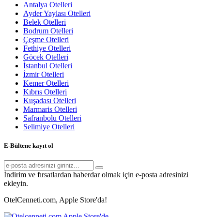
Antalya Otelleri
Ayder Yaylası Otelleri
Belek Otelleri
Bodrum Otelleri
Çeşme Otelleri
Fethiye Otelleri
Göcek Otelleri
İstanbul Otelleri
İzmir Otelleri
Kemer Otelleri
Kıbrıs Otelleri
Kuşadası Otelleri
Marmaris Otelleri
Safranbolu Otelleri
Selimiye Otelleri
E-Bültene kayıt ol
İndirim ve fırsatlardan haberdar olmak için e-posta adresinizi
ekleyin.
OtelCenneti.com, Apple Store'da!