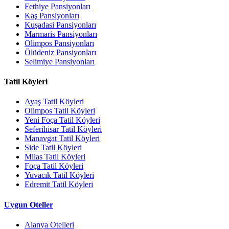
Fethiye Pansiyonları
Kaş Pansiyonları
Kuşadasi Pansiyonları
Marmaris Pansiyonları
Olimpos Pansiyonları
Ölüdeniz Pansiyonları
Selimiye Pansiyonları
Tatil Köyleri
Ayaş Tatil Köyleri
Olimpos Tatil Köyleri
Yeni Foça Tatil Köyleri
Seferihisar Tatil Köyleri
Manavgat Tatil Köyleri
Side Tatil Köyleri
Milas Tatil Köyleri
Foça Tatil Köyleri
Yuvacık Tatil Köyleri
Edremit Tatil Köyleri
Uygun Oteller
Alanya Otelleri