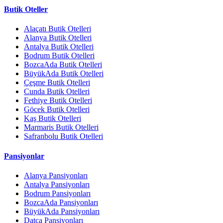
Butik Oteller
Alaçatı Butik Otelleri
Alanya Butik Otelleri
Antalya Butik Otelleri
Bodrum Butik Otelleri
BozcaAda Butik Otelleri
BüyükAda Butik Otelleri
Çeşme Butik Otelleri
Cunda Butik Otelleri
Fethiye Butik Otelleri
Göcek Butik Otelleri
Kaş Butik Otelleri
Marmaris Butik Otelleri
Safranbolu Butik Otelleri
Pansiyonlar
Alanya Pansiyonları
Antalya Pansiyonları
Bodrum Pansiyonları
BozcaAda Pansiyonları
BüyükAda Pansiyonları
Datça Pansiyonları