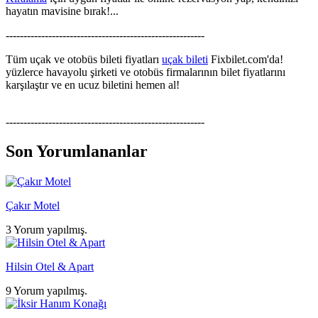
hayatın mavisine bırak!...
--------------------------------------------------------
Tüm uçak ve otobüs bileti fiyatları
uçak bileti
Fixbilet.com'da!
yüzlerce havayolu şirketi ve otobüs firmalarının bilet fiyatlarını
karşılaştır ve en ucuz biletini hemen al!
--------------------------------------------------------
Son Yorumlananlar
Çakır Motel
3 Yorum yapılmış.
Hilsin Otel & Apart
9 Yorum yapılmış.