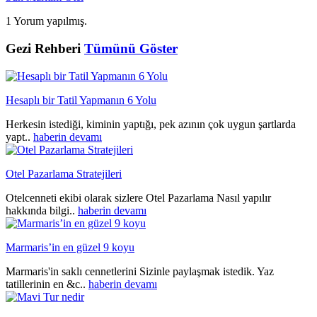
1 Yorum yapılmış.
Gezi Rehberi
Tümünü Göster
Hesaplı bir Tatil Yapmanın 6 Yolu
Herkesin istediği, kiminin yaptığı, pek azının çok uygun şartlarda
yapt..
haberin devamı
Otel Pazarlama Stratejileri
Otelcenneti ekibi olarak sizlere Otel Pazarlama Nasıl yapılır
hakkında bilgi..
haberin devamı
Marmaris’in en güzel 9 koyu
Marmaris'in saklı cennetlerini Sizinle paylaşmak istedik. Yaz
tatillerinin en &c..
haberin devamı