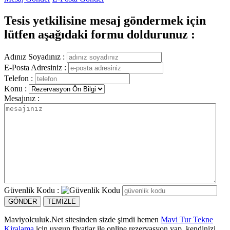
Tesis yetkilisine mesaj göndermek için
lütfen aşağıdaki formu doldurunuz :
Adınız Soyadınız :
E-Posta Adresiniz :
Telefon :
Konu :
Mesajınız :
Güvenlik Kodu :
Maviyolculuk.Net sitesinden sizde şimdi hemen
Mavi Tur Tekne
Kiralama
için uygun fiyatlar ile online rezervasyon yap, kendinizi