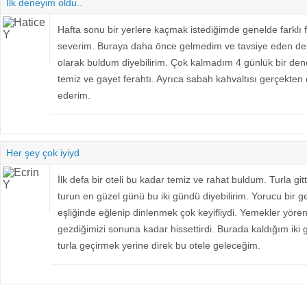
İlk deneyim oldu..
Hafta sonu bir yerlere kaçmak istediğimde genelde farklı fa
severim. Buraya daha önce gelmedim ve tavsiye eden d
olarak buldum diyebilirim. Çok kalmadım 4 günlük bir den
temiz ve gayet ferahtı. Ayrıca sabah kahvaltısı gerçekten
ederim.
Her şey çok iyiyd
İlk defa bir oteli bu kadar temiz ve rahat buldum. Turla gi
turun en güzel günü bu iki gündü diyebilirim. Yorucu bir g
eşliğinde eğlenip dinlenmek çok keyifliydi. Yemekler yöre
gezdiğimizi sonuna kadar hissettirdi. Burada kaldığım iki g
turla geçirmek yerine direk bu otele geleceğim.