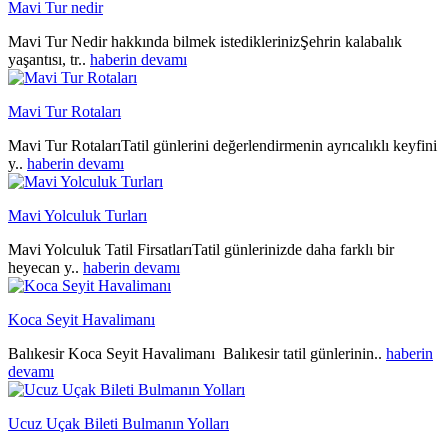
Mavi Tur nedir
Mavi Tur Nedir hakkında bilmek istediklerinizŞehrin kalabalık
yaşantısı, tr..
haberin devamı
Mavi Tur Rotaları
Mavi Tur RotalarıTatil günlerini değerlendirmenin ayrıcalıklı keyfini
y..
haberin devamı
Mavi Yolculuk Turları
Mavi Yolculuk Tatil FirsatlarıTatil günlerinizde daha farklı bir
heyecan y..
haberin devamı
Koca Seyit Havalimanı
Balıkesir Koca Seyit Havalimanı Balıkesir tatil günlerinin..
haberin
devamı
Ucuz Uçak Bileti Bulmanın Yolları