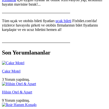
hayatın mavisine bırak!...
--------------------------------------------------------
Tüm uçak ve otobüs bileti fiyatları
uçak bileti
Fixbilet.com'da!
yüzlerce havayolu şirketi ve otobüs firmalarının bilet fiyatlarını
karşılaştır ve en ucuz biletini hemen al!
--------------------------------------------------------
Son Yorumlananlar
Çakır Motel
3 Yorum yapılmış.
Hilsin Otel & Apart
9 Yorum yapılmış.