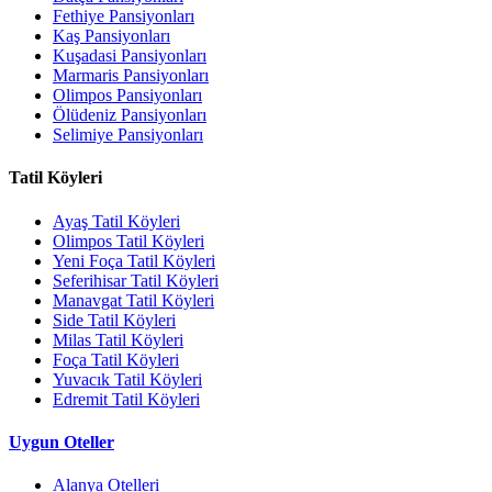
Fethiye Pansiyonları
Kaş Pansiyonları
Kuşadasi Pansiyonları
Marmaris Pansiyonları
Olimpos Pansiyonları
Ölüdeniz Pansiyonları
Selimiye Pansiyonları
Tatil Köyleri
Ayaş Tatil Köyleri
Olimpos Tatil Köyleri
Yeni Foça Tatil Köyleri
Seferihisar Tatil Köyleri
Manavgat Tatil Köyleri
Side Tatil Köyleri
Milas Tatil Köyleri
Foça Tatil Köyleri
Yuvacık Tatil Köyleri
Edremit Tatil Köyleri
Uygun Oteller
Alanya Otelleri