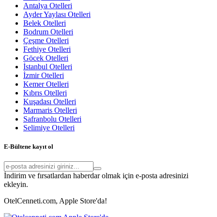
Antalya Otelleri
Ayder Yaylası Otelleri
Belek Otelleri
Bodrum Otelleri
Çeşme Otelleri
Fethiye Otelleri
Göcek Otelleri
İstanbul Otelleri
İzmir Otelleri
Kemer Otelleri
Kıbrıs Otelleri
Kuşadası Otelleri
Marmaris Otelleri
Safranbolu Otelleri
Selimiye Otelleri
E-Bültene kayıt ol
İndirim ve fırsatlardan haberdar olmak için e-posta adresinizi
ekleyin.
OtelCenneti.com, Apple Store'da!