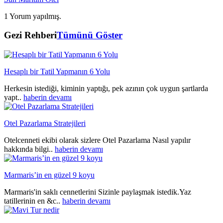
1 Yorum yapılmış.
Gezi Rehberi
Tümünü Göster
Hesaplı bir Tatil Yapmanın 6 Yolu
Herkesin istediği, kiminin yaptığı, pek azının çok uygun şartlarda
yapt..
haberin devamı
Otel Pazarlama Stratejileri
Otelcenneti ekibi olarak sizlere Otel Pazarlama Nasıl yapılır
hakkında bilgi..
haberin devamı
Marmaris’in en güzel 9 koyu
Marmaris'in saklı cennetlerini Sizinle paylaşmak istedik.Yaz
tatillerinin en &c..
haberin devamı