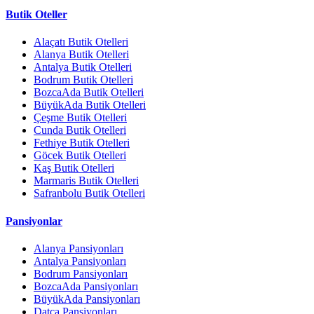
Butik Oteller
Alaçatı Butik Otelleri
Alanya Butik Otelleri
Antalya Butik Otelleri
Bodrum Butik Otelleri
BozcaAda Butik Otelleri
BüyükAda Butik Otelleri
Çeşme Butik Otelleri
Cunda Butik Otelleri
Fethiye Butik Otelleri
Göcek Butik Otelleri
Kaş Butik Otelleri
Marmaris Butik Otelleri
Safranbolu Butik Otelleri
Pansiyonlar
Alanya Pansiyonları
Antalya Pansiyonları
Bodrum Pansiyonları
BozcaAda Pansiyonları
BüyükAda Pansiyonları
Datça Pansiyonları