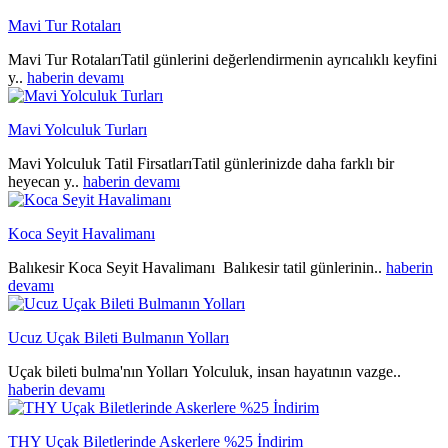
Mavi Tur Rotaları
Mavi Tur RotalarıTatil günlerini değerlendirmenin ayrıcalıklı keyfini
y..
haberin devamı
Mavi Yolculuk Turları
Mavi Yolculuk Tatil FirsatlarıTatil günlerinizde daha farklı bir
heyecan y..
haberin devamı
Koca Seyit Havalimanı
Balıkesir Koca Seyit Havalimanı Balıkesir tatil günlerinin..
haberin
devamı
Ucuz Uçak Bileti Bulmanın Yolları
Uçak bileti bulma'nın Yolları Yolculuk, insan hayatının vazge..
haberin devamı
THY Uçak Biletlerinde Askerlere %25 İndirim