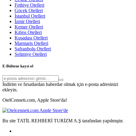
Fethiye Otelleri
Göcek Otelleri
İstanbul Otelleri
İzmir Otelleri
Kemer Otelleri
Kıbrıs Otelleri
Kuşadası Otelleri
Marmaris Otelleri
Safranbolu Otelleri
Selimiye Otelleri
E-Bültene kayıt ol
İndirim ve fırsatlardan haberdar olmak için e-posta adresinizi
ekleyin.
OtelCenneti.com, Apple Store'da!
Bu site TATİL REHBERİ TURİZM A.Ş tarafından yapılmıştır.