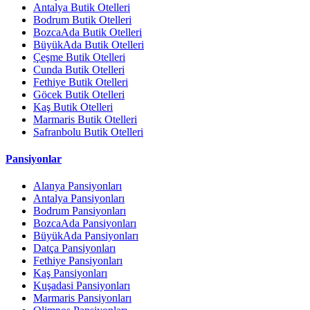
Antalya Butik Otelleri
Bodrum Butik Otelleri
BozcaAda Butik Otelleri
BüyükAda Butik Otelleri
Çeşme Butik Otelleri
Cunda Butik Otelleri
Fethiye Butik Otelleri
Göcek Butik Otelleri
Kaş Butik Otelleri
Marmaris Butik Otelleri
Safranbolu Butik Otelleri
Pansiyonlar
Alanya Pansiyonları
Antalya Pansiyonları
Bodrum Pansiyonları
BozcaAda Pansiyonları
BüyükAda Pansiyonları
Datça Pansiyonları
Fethiye Pansiyonları
Kaş Pansiyonları
Kuşadasi Pansiyonları
Marmaris Pansiyonları