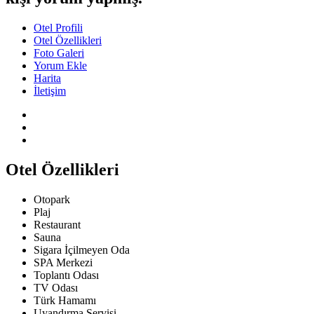
Otel Profili
Otel Özellikleri
Foto Galeri
Yorum Ekle
Harita
İletişim
Otel Özellikleri
Otopark
Plaj
Restaurant
Sauna
Sigara İçilmeyen Oda
SPA Merkezi
Toplantı Odası
TV Odası
Türk Hamamı
Uyandırma Servisi