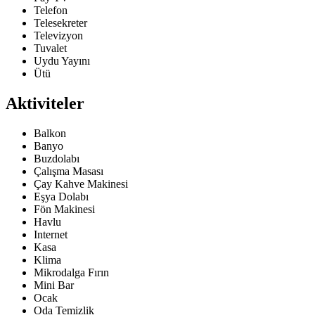
Telefon
Telesekreter
Televizyon
Tuvalet
Uydu Yayını
Ütü
Aktiviteler
Balkon
Banyo
Buzdolabı
Çalışma Masası
Çay Kahve Makinesi
Eşya Dolabı
Fön Makinesi
Havlu
Internet
Kasa
Klima
Mikrodalga Fırın
Mini Bar
Ocak
Oda Temizlik