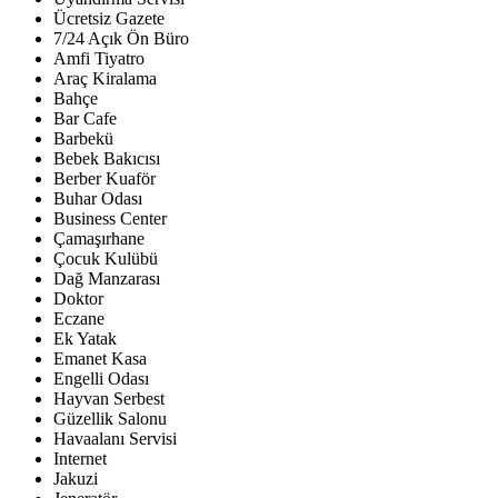
Ücretsiz Gazete
7/24 Açık Ön Büro
Amfi Tiyatro
Araç Kiralama
Bahçe
Bar Cafe
Barbekü
Bebek Bakıcısı
Berber Kuaför
Buhar Odası
Business Center
Çamaşırhane
Çocuk Kulübü
Dağ Manzarası
Doktor
Eczane
Ek Yatak
Emanet Kasa
Engelli Odası
Hayvan Serbest
Güzellik Salonu
Havaalanı Servisi
Internet
Jakuzi