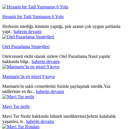
Hesaplı bir Tatil Yapmanın 6 Yolu
Herkesin istediği, kiminin yaptığı, pek azının çok uygun şartlarda
yapt..
haberin devamı
Otel Pazarlama Stratejileri
Otelcenneti ekibi olarak sizlere Otel Pazarlama Nasıl yapılır
hakkında bilgi..
haberin devamı
Marmaris’in en güzel 9 koyu
Marmaris'in saklı cennetlerini Sizinle paylaşmak istedik.Yaz
tatillerinin en &c..
haberin devamı
Mavi Tur nedir
Mavi Tur Nedir hakkında bilmek istediklerinizŞehrin kalabalık
yaşantısı, tr..
haberin devamı