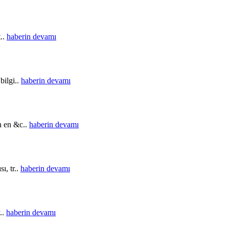
t..
haberin devamı
bilgi..
haberin devamı
in en &c..
haberin devamı
ı, tr..
haberin devamı
..
haberin devamı