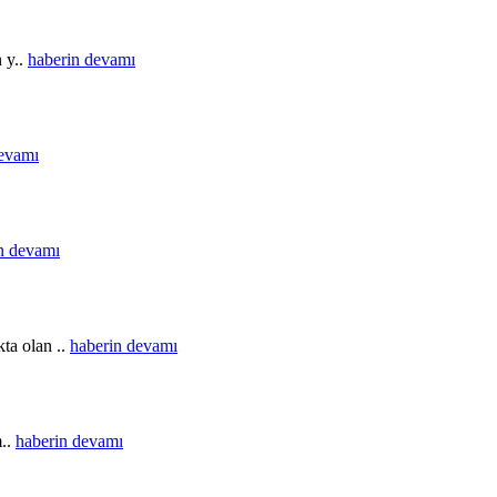
n y..
haberin devamı
devamı
n devamı
ta olan ..
haberin devamı
m..
haberin devamı