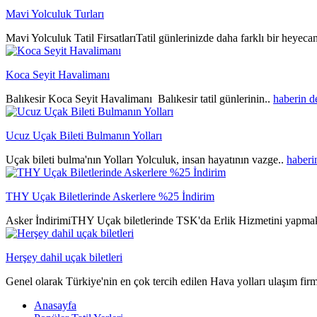
Mavi Yolculuk Turları
Mavi Yolculuk Tatil FirsatlarıTatil günlerinizde daha farklı bir heyeca
Koca Seyit Havalimanı
Balıkesir Koca Seyit Havalimanı Balıkesir tatil günlerinin..
haberin 
Ucuz Uçak Bileti Bulmanın Yolları
Uçak bileti bulma'nın Yolları Yolculuk, insan hayatının vazge..
haberi
THY Uçak Biletlerinde Askerlere %25 İndirim
Asker İndirimiTHY Uçak biletlerinde TSK'da Erlik Hizmetini yapmak
Herşey dahil uçak biletleri
Genel olarak Türkiye'nin en çok tercih edilen Hava yolları ulaşım fir
Anasayfa