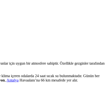
anlar için uygun bir atmosfere sahiptir. Özellikle gezginler tarafından
ve klima içeren odalarda 24 saat sıcak su bulunmaktadır. Günün her
yon
,
Antalya
Havaalanı’na 66 km mesafede yer alır.