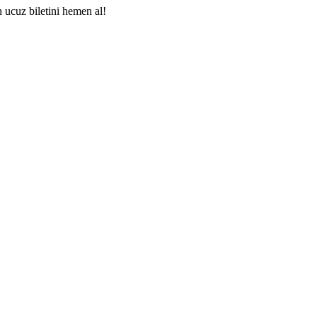
n ucuz biletini hemen al!