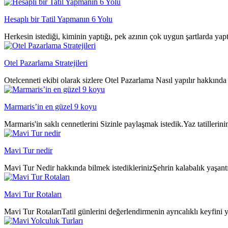
Hesaplı bir Tatil Yapmanın 6 Yolu
Herkesin istediği, kiminin yaptığı, pek azının çok uygun şartlarda yap
Otel Pazarlama Stratejileri
Otelcenneti ekibi olarak sizlere Otel Pazarlama Nasıl yapılır hakkında 
Marmaris’in en güzel 9 koyu
Marmaris'in saklı cennetlerini Sizinle paylaşmak istedik.Yaz tatillerin
Mavi Tur nedir
Mavi Tur Nedir hakkında bilmek istediklerinizŞehrin kalabalık yaşantıs
Mavi Tur Rotaları
Mavi Tur RotalarıTatil günlerini değerlendirmenin ayrıcalıklı keyfini y