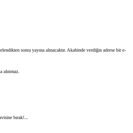
lendikten sonra yayına alınacaktır. Akabinde verdiğin adrese bir e-
na alınmaz.
visine bırak!...