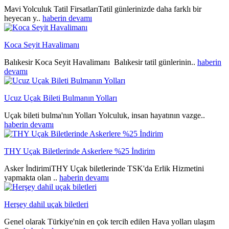
Mavi Yolculuk Tatil FirsatlarıTatil günlerinizde daha farklı bir
heyecan y..
haberin devamı
Koca Seyit Havalimanı
Balıkesir Koca Seyit Havalimanı Balıkesir tatil günlerinin..
haberin
devamı
Ucuz Uçak Bileti Bulmanın Yolları
Uçak bileti bulma'nın Yolları Yolculuk, insan hayatının vazge..
haberin devamı
THY Uçak Biletlerinde Askerlere %25 İndirim
Asker İndirimiTHY Uçak biletlerinde TSK'da Erlik Hizmetini
yapmakta olan ..
haberin devamı
Herşey dahil uçak biletleri
Genel olarak Türkiye'nin en çok tercih edilen Hava yolları ulaşım