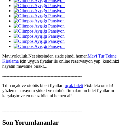
Maviyolculuk.Net sitesinden sizde şimdi hemen
Mavi Tur Tekne
Kiralama
için uygun fiyatlar ile online rezervasyon yap, kendinizi
hayatın mavisine bırak!...
--------------------------------------------------------
Tüm uçak ve otobüs bileti fiyatları
uçak bileti
Fixbilet.com'da!
yüzlerce havayolu şirketi ve otobüs firmalarının bilet fiyatlarını
karşılaştır ve en ucuz biletini hemen al!
--------------------------------------------------------
Son Yorumlananlar