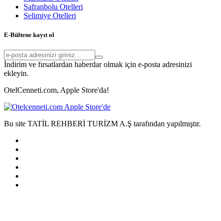
Safranbolu Otelleri
Selimiye Otelleri
E-Bültene kayıt ol
İndirim ve fırsatlardan haberdar olmak için e-posta adresinizi
ekleyin.
OtelCenneti.com, Apple Store'da!
Bu site TATİL REHBERİ TURİZM A.Ş tarafından yapılmıştır.