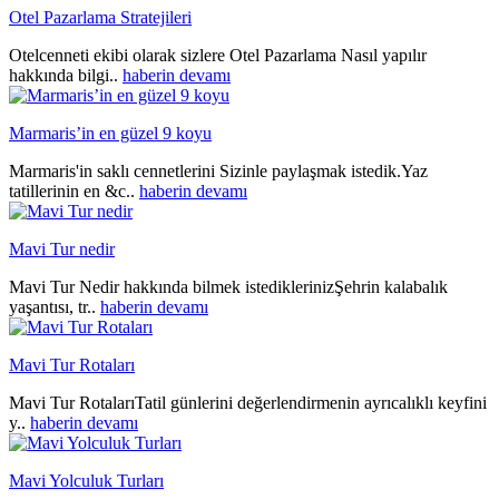
Otel Pazarlama Stratejileri
Otelcenneti ekibi olarak sizlere Otel Pazarlama Nasıl yapılır
hakkında bilgi..
haberin devamı
Marmaris’in en güzel 9 koyu
Marmaris'in saklı cennetlerini Sizinle paylaşmak istedik.Yaz
tatillerinin en &c..
haberin devamı
Mavi Tur nedir
Mavi Tur Nedir hakkında bilmek istediklerinizŞehrin kalabalık
yaşantısı, tr..
haberin devamı
Mavi Tur Rotaları
Mavi Tur RotalarıTatil günlerini değerlendirmenin ayrıcalıklı keyfini
y..
haberin devamı
Mavi Yolculuk Turları