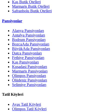
Kaş Butik Otelleri
Marmaris Butik Otelleri
Safranbolu Butik Otelleri
Pansiyonlar
Alanya Pansiyonları
Antalya Pansiyonları
Bodrum Pansiyonları
BozcaAda Pansiyonları
BüyükAda Pansiyonları
Datça Pansiyonları
Fethiye Pansiyonları
Kaş Pansiyonları
Kuşadasi Pansiyonları
Marmaris Pansiyonları
Olimpos Pansiyonları
Ölüdeniz Pansiyonları
Selimiye Pansiyonları
Tatil Köyleri
Ayaş Tatil Köyleri
Olimpos Tatil Köyleri