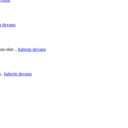
devamı
n devamı
ta olan ..
haberin devamı
m..
haberin devamı