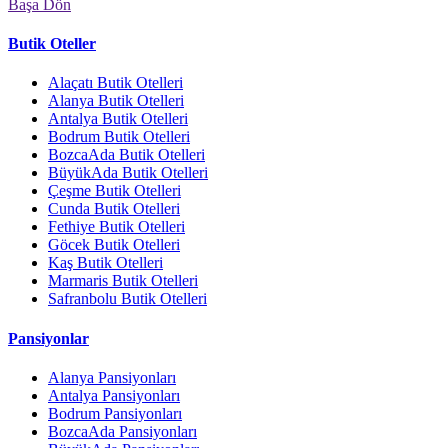
Başa Dön
Butik Oteller
Alaçatı Butik Otelleri
Alanya Butik Otelleri
Antalya Butik Otelleri
Bodrum Butik Otelleri
BozcaAda Butik Otelleri
BüyükAda Butik Otelleri
Çeşme Butik Otelleri
Cunda Butik Otelleri
Fethiye Butik Otelleri
Göcek Butik Otelleri
Kaş Butik Otelleri
Marmaris Butik Otelleri
Safranbolu Butik Otelleri
Pansiyonlar
Alanya Pansiyonları
Antalya Pansiyonları
Bodrum Pansiyonları
BozcaAda Pansiyonları