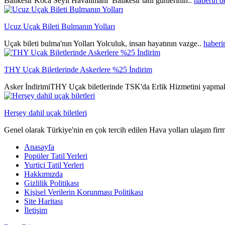
Balıkesir Koca Seyit Havalimanı Balıkesir tatil günlerinin..
haberin 
Ucuz Uçak Bileti Bulmanın Yolları
Uçak bileti bulma'nın Yolları Yolculuk, insan hayatının vazge..
haberi
THY Uçak Biletlerinde Askerlere %25 İndirim
Asker İndirimiTHY Uçak biletlerinde TSK'da Erlik Hizmetini yapmak
Herşey dahil uçak biletleri
Genel olarak Türkiye'nin en çok tercih edilen Hava yolları ulaşım fir
Anasayfa
Popüler Tatil Yerleri
Yurtiçi Tatil Yerleri
Hakkımızda
Gizlilik Politikası
Kişisel Verilerin Korunması Politikası
Site Haritası
İletişim