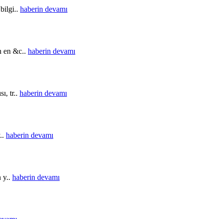
bilgi..
haberin devamı
in en &c..
haberin devamı
ı, tr..
haberin devamı
..
haberin devamı
n y..
haberin devamı