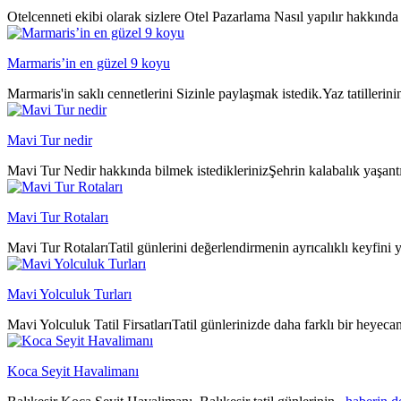
Otelcenneti ekibi olarak sizlere Otel Pazarlama Nasıl yapılır hakkında 
Marmaris’in en güzel 9 koyu
Marmaris'in saklı cennetlerini Sizinle paylaşmak istedik.Yaz tatillerin
Mavi Tur nedir
Mavi Tur Nedir hakkında bilmek istediklerinizŞehrin kalabalık yaşantıs
Mavi Tur Rotaları
Mavi Tur RotalarıTatil günlerini değerlendirmenin ayrıcalıklı keyfini y
Mavi Yolculuk Turları
Mavi Yolculuk Tatil FirsatlarıTatil günlerinizde daha farklı bir heyeca
Koca Seyit Havalimanı