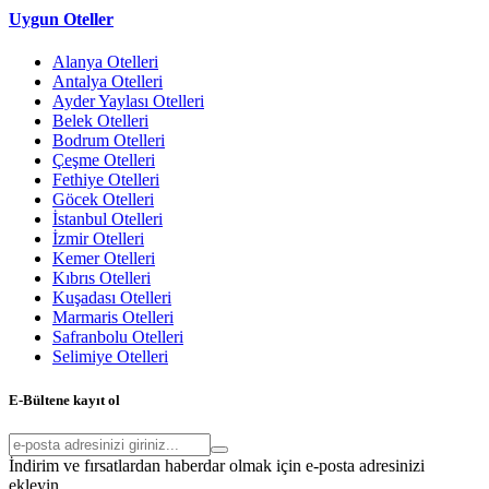
Uygun Oteller
Alanya Otelleri
Antalya Otelleri
Ayder Yaylası Otelleri
Belek Otelleri
Bodrum Otelleri
Çeşme Otelleri
Fethiye Otelleri
Göcek Otelleri
İstanbul Otelleri
İzmir Otelleri
Kemer Otelleri
Kıbrıs Otelleri
Kuşadası Otelleri
Marmaris Otelleri
Safranbolu Otelleri
Selimiye Otelleri
E-Bültene kayıt ol
İndirim ve fırsatlardan haberdar olmak için e-posta adresinizi
ekleyin.