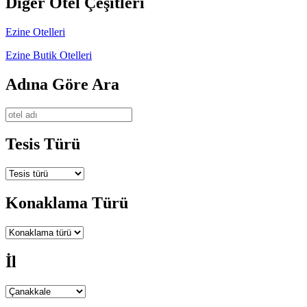
Diğer Otel Çeşitleri
Ezine Otelleri
Ezine Butik Otelleri
Adına Göre Ara
Tesis Türü
Konaklama Türü
İl