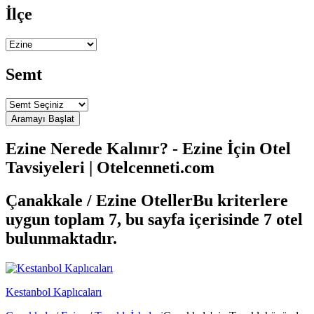
İlçe
Semt
Ezine Nerede Kalınır? - Ezine İçin Otel
Tavsiyeleri | Otelcenneti.com
Çanakkale / Ezine Oteller
Bu kriterlere
uygun toplam 7, bu sayfa içerisinde 7 otel
bulunmaktadır.
Kestanbol Kaplıcaları