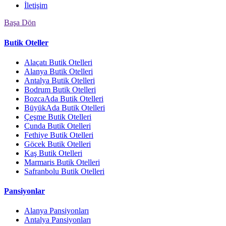
İletişim
Başa Dön
Butik Oteller
Alaçatı Butik Otelleri
Alanya Butik Otelleri
Antalya Butik Otelleri
Bodrum Butik Otelleri
BozcaAda Butik Otelleri
BüyükAda Butik Otelleri
Çeşme Butik Otelleri
Cunda Butik Otelleri
Fethiye Butik Otelleri
Göcek Butik Otelleri
Kaş Butik Otelleri
Marmaris Butik Otelleri
Safranbolu Butik Otelleri
Pansiyonlar
Alanya Pansiyonları
Antalya Pansiyonları