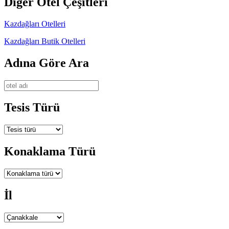
Diğer Otel Çeşitleri
Kazdağları Otelleri
Kazdağları Butik Otelleri
Adına Göre Ara
Tesis Türü
Konaklama Türü
İl