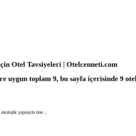
in Otel Tavsiyeleri | Otelcenneti.com
re uygun toplam 9, bu sayfa içerisinde 9 ot
 ekolojik yapısıyla öne ..