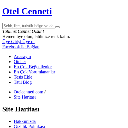
Otel Cenneti
Tatiliniz Cennet Olsun!
Hemen üye olun, tatilinize renk katın.
Üye Girişi
Üye ol
Facebook ile Bağlan
Anasayfa
Oteller
En Çok Beğenilenler
En Çok Yorumlananlar
Tesis Ekle
Tatil Blog
Otelcenneti.com
/
Site Haritası
Site Haritası
Hakkımızda
Gizlilik Politikası