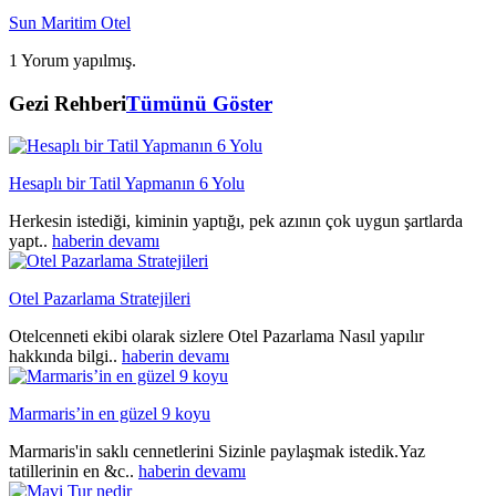
Sun Maritim Otel
1 Yorum yapılmış.
Gezi Rehberi
Tümünü Göster
Hesaplı bir Tatil Yapmanın 6 Yolu
Herkesin istediği, kiminin yaptığı, pek azının çok uygun şartlarda
yapt..
haberin devamı
Otel Pazarlama Stratejileri
Otelcenneti ekibi olarak sizlere Otel Pazarlama Nasıl yapılır
hakkında bilgi..
haberin devamı
Marmaris’in en güzel 9 koyu
Marmaris'in saklı cennetlerini Sizinle paylaşmak istedik.Yaz
tatillerinin en &c..
haberin devamı