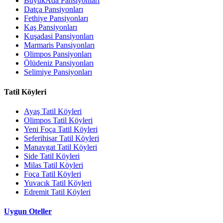
BüyükAda Pansiyonları
Datça Pansiyonları
Fethiye Pansiyonları
Kaş Pansiyonları
Kuşadasi Pansiyonları
Marmaris Pansiyonları
Olimpos Pansiyonları
Ölüdeniz Pansiyonları
Selimiye Pansiyonları
Tatil Köyleri
Ayaş Tatil Köyleri
Olimpos Tatil Köyleri
Yeni Foça Tatil Köyleri
Seferihisar Tatil Köyleri
Manavgat Tatil Köyleri
Side Tatil Köyleri
Milas Tatil Köyleri
Foça Tatil Köyleri
Yuvacık Tatil Köyleri
Edremit Tatil Köyleri
Uygun Oteller