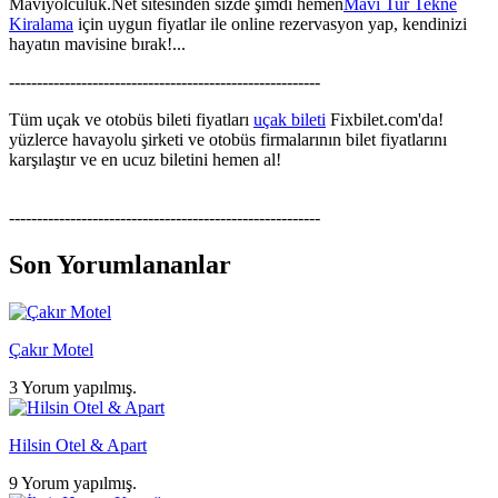
Maviyolculuk.Net sitesinden sizde şimdi hemen
Mavi Tur Tekne
Kiralama
için uygun fiyatlar ile online rezervasyon yap, kendinizi
hayatın mavisine bırak!...
--------------------------------------------------------
Tüm uçak ve otobüs bileti fiyatları
uçak bileti
Fixbilet.com'da!
yüzlerce havayolu şirketi ve otobüs firmalarının bilet fiyatlarını
karşılaştır ve en ucuz biletini hemen al!
--------------------------------------------------------
Son Yorumlananlar
Çakır Motel
3 Yorum yapılmış.
Hilsin Otel & Apart
9 Yorum yapılmış.