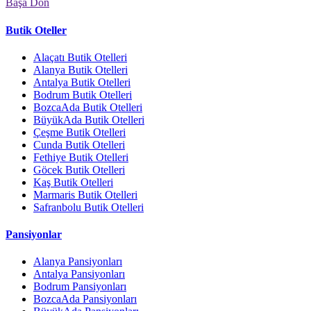
Başa Dön
Butik Oteller
Alaçatı Butik Otelleri
Alanya Butik Otelleri
Antalya Butik Otelleri
Bodrum Butik Otelleri
BozcaAda Butik Otelleri
BüyükAda Butik Otelleri
Çeşme Butik Otelleri
Cunda Butik Otelleri
Fethiye Butik Otelleri
Göcek Butik Otelleri
Kaş Butik Otelleri
Marmaris Butik Otelleri
Safranbolu Butik Otelleri
Pansiyonlar
Alanya Pansiyonları
Antalya Pansiyonları
Bodrum Pansiyonları
BozcaAda Pansiyonları