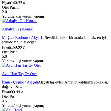
Fiyatı
140,
00 ₺
Otel Puanı
2.0
Yorum
1
kişi yorum yapmış.
Arhalya Taş Konak
Muğla
/
Bodrum
/
Akyarlar
Sevdiklerinizle bir arada kalmak, en iyi
şekilde tatilinizi değer..
Fiyatı
160,
00 ₺
Otel Puanı
5.0
Yorum
1
kişi yorum yapmış.
Avcı Han Taş Ev Otel
İzmir
/
Çeşme
/
Alaçatı
Alaçatı taş evler, Arnavut kaldırımlı sokaklar,
doğa ve &c..
Fiyatı
90,
00 ₺
Otel Puanı
4.5
Yorum
2
kişi yorum yapmış.