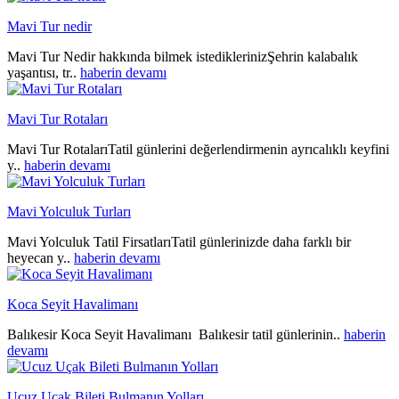
Mavi Tur nedir
Mavi Tur Nedir hakkında bilmek istediklerinizŞehrin kalabalık
yaşantısı, tr..
haberin devamı
Mavi Tur Rotaları
Mavi Tur RotalarıTatil günlerini değerlendirmenin ayrıcalıklı keyfini
y..
haberin devamı
Mavi Yolculuk Turları
Mavi Yolculuk Tatil FirsatlarıTatil günlerinizde daha farklı bir
heyecan y..
haberin devamı
Koca Seyit Havalimanı
Balıkesir Koca Seyit Havalimanı Balıkesir tatil günlerinin..
haberin
devamı
Ucuz Uçak Bileti Bulmanın Yolları