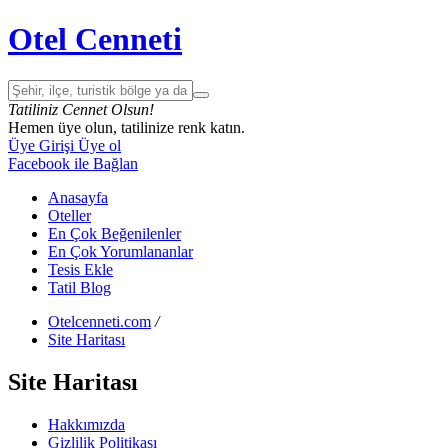
Otel Cenneti
Tatiliniz Cennet Olsun!
Hemen üye olun, tatilinize renk katın.
Üye Girişi
Üye ol
Facebook ile Bağlan
Anasayfa
Oteller
En Çok Beğenilenler
En Çok Yorumlananlar
Tesis Ekle
Tatil Blog
Otelcenneti.com
/
Site Haritası
Site Haritası
Hakkımızda
Gizlilik Politikası