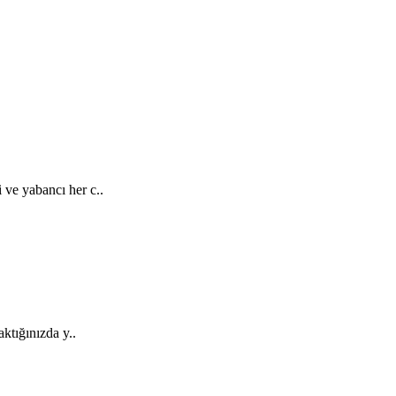
 ve yabancı her c..
ktığınızda y..