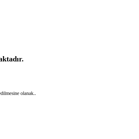
aktadır.
edilmesine olanak..