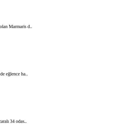
 olan Marmaris d..
 de eğlence ha..
aralı 34 odas..